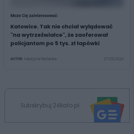
Może Cię zainteresować:
Katowice. Tak nie chciał wylądować
"na wytrzeźwiałce", że zaoferował
policjantom po 5 tys. zł łapówki
AUTOR:
Katarzyna Pachelska
27/03/2024
Subskrybuj 24kato.pl