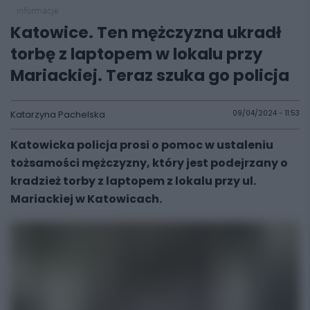
informacje
Katowice. Ten mężczyzna ukradł
torbę z laptopem w lokalu przy
Mariackiej. Teraz szuka go policja
Katarzyna Pachelska
09/04/2024 - 11:53
Katowicka policja prosi o pomoc w ustaleniu
tożsamości mężczyzny, który jest podejrzany o
kradzież torby z laptopem z lokalu przy ul.
Mariackiej w Katowicach.