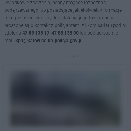
Świadkowie zdarzenia, osoby mogące rozpoznać
podejrzewanego lub posiadające jakiekolwiek informacje
mogące przyczynić się do ustalenia jego tożsamości,
proszone są o kontakt z policjantami z I komisariatu pod nr
telefonu
47 85 135 17
,
47 85 135 00
lub pod adresem e-
mail:
kp1@katowice.ka.policja.gov.pl
REKLAMA