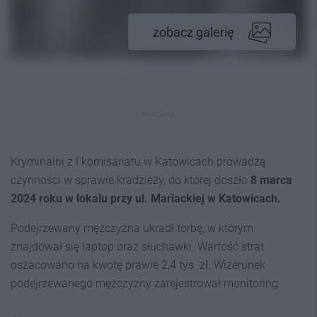
zobacz galerię
REKLAMA
Kryminalni z I komisariatu w Katowicach prowadzą
czynności w sprawie kradzieży, do której doszło
8 marca
2024 roku w lokalu przy ul. Mariackiej w Katowicach.
Podejrzewany mężczyzna ukradł torbę, w którym
znajdował się laptop oraz słuchawki. Wartość strat
oszacowano na kwotę prawie 2,4 tys. zł. Wizerunek
podejrzewanego mężczyzny zarejestrował monitoring.