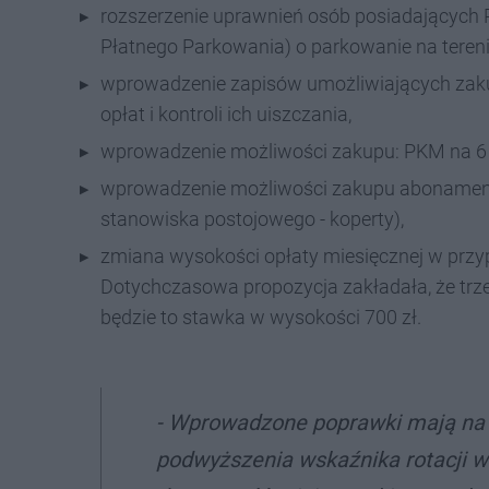
rozszerzenie uprawnień osób posiadających P
Płatnego Parkowania) o parkowanie na terenie
wprowadzenie zapisów umożliwiających zak
opłat i kontroli ich uiszczania,
wprowadzenie możliwości zakupu: PKM na 6 
wprowadzenie możliwości zakupu abonamentó
stanowiska postojowego - koperty),
zmiana wysokości opłaty miesięcznej w przyp
Dotychczasowa propozycja zakładała, że trzeba
będzie to stawka w wysokości 700 zł.
- Wprowadzone poprawki mają na c
podwyższenia wskaźnika rotacji w