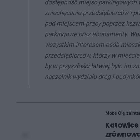
dostępność miejsc parkingowych 
zniechęcanie przedsiębiorców i 
pod miejscem pracy poprzez kszta
parkingowe oraz abonamenty. Wpr
wszystkim interesem osób mieszka
przedsiębiorców, którzy w mieści
by w przyszłości łatwiej było im 
naczelnik wydziału dróg i budynkó
Może Cię zainte
Katowice 
zrównowa