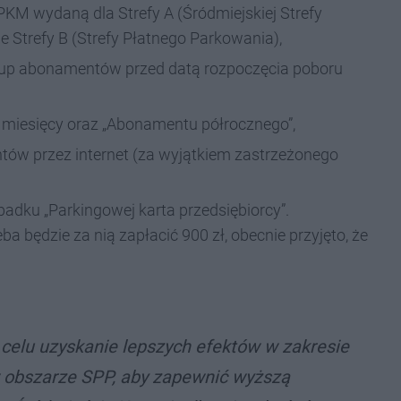
KM wydaną dla Strefy A (Śródmiejskiej Strefy
 Strefy B (Strefy Płatnego Parkowania),
up abonamentów przed datą rozpoczęcia poboru
miesięcy oraz „Abonamentu półrocznego”,
w przez internet (za wyjątkiem zastrzeżonego
adku „Parkingowej karta przedsiębiorcy”.
 będzie za nią zapłacić 900 zł, obecnie przyjęto, że
elu uzyskanie lepszych efektów w zakresie
 obszarze SPP, aby zapewnić wyższą