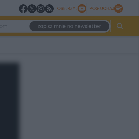
OBEJRZYJ
POSŁUCHAJ
zapisz mnie na newsletter