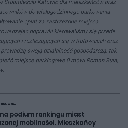
w Śródmieściu Katowic dla mieszkańców oraz
pracowników do wielogodzinnego parkowania
łtowanie opłat za zastrzeżone miejsca
owadzając poprawki kierowaliśmy się przede
jących i rozliczających się w Katowicach oraz
e prowadzą swoją działalność gospodarczą, tak
znaleźć miejsce parkingowe 0 mówi Roman Buła,
w.
resować:
na podium rankingu miast
żonej mobilności. Mieszkańcy