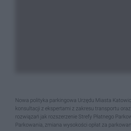
Nowa polityka parkingowa Urzędu Miasta Katowi
konsultacji z ekspertami z zakresu transportu or
rozwiązań jak rozszerzenie Strefy Płatnego Parkow
Parkowania, zmiana wysokości opłat za parkowan