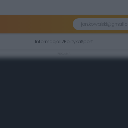
Informacje
112
Polityka
Sport
REKLAMA