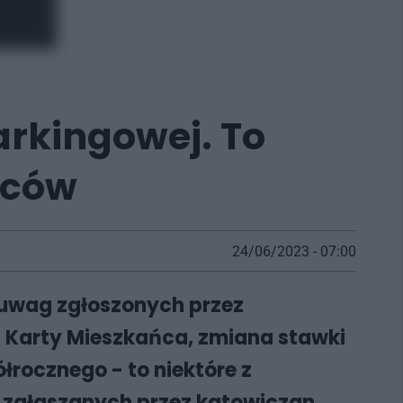
arkingowej. To
ńców
24/06/2023 - 07:00
 uwag zgłoszonych przez
 Karty Mieszkańca, zmiana stawki
rocznego - to niektóre z
 zgłaszanych przez katowiczan.