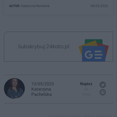
AUTOR:
Katarzyna Pachelska
09/05/2023
Subskrybuj 24kato.pl
13/05/2023
Napisz
Katarzyna
do
Pachelska
mnie
wypadek katowice,
kolizja katowice,