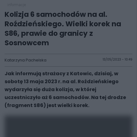
informacje
Kolizja 6 samochodów na al.
Roździeńskiego. Wielki korek na
S86, prawie do granicy z
Sosnowcem
Katarzyna Pachelska
13/05/2023 - 10:49
Jak informują strażacy z Katowic, dzisiaj, w
sobotę 13 maja 2023 r. na al. Roździeńskiego
wydarzyła się duża kolizja, w której
uczestniczyło aż 6 samochodów. Na tej drodze
(fragment S86) jest wielki korek.