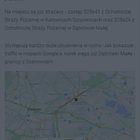
Na miejscu są już strażacy - zastęp 329s41 z Ochotniczej
Straży Pożarnej w Katowicach Szopienicach oraz 329s24 z
Ochotniczej Straży Pożarnej w Dąbrówce Małej.
Występują bardzo duże utrudnienia w ruchu. Jak pokazuje
traffic w mapach Google'a, korek sięga już Dąbrówki Małej i
granicy z Sosnowcem.