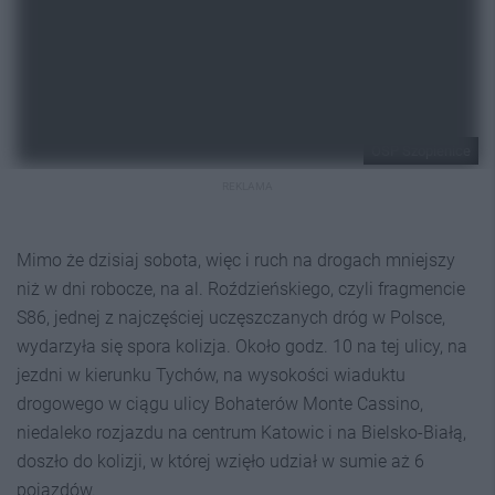
OSP Szopienice
REKLAMA
Mimo że dzisiaj sobota, więc i ruch na drogach mniejszy
niż w dni robocze, na al. Roździeńskiego, czyli fragmencie
S86, jednej z najczęściej uczęszczanych dróg w Polsce,
wydarzyła się spora kolizja. Około godz. 10 na tej ulicy, na
jezdni w kierunku Tychów, na wysokości wiaduktu
drogowego w ciągu ulicy Bohaterów Monte Cassino,
niedaleko rozjazdu na centrum Katowic i na Bielsko-Białą,
doszło do kolizji, w której wzięło udział w sumie aż 6
pojazdów.