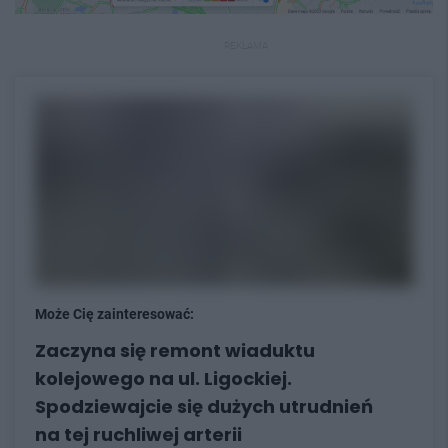
REKLAMA
Może Cię zainteresować:
Zaczyna się remont wiaduktu
kolejowego na ul. Ligockiej.
Spodziewajcie się dużych utrudnień
na tej ruchliwej arterii