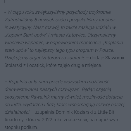
-
W ciągu roku zwiększyliśmy przychody trzykrotnie.
Zatrudniliśmy 8 nowych osób i pozyskaliśmy fundusz
inwestycyjny. Nasz rozwój, to także zasługa udziału w
„Kopalni Start-upów” i miasta Katowice. Otrzymaliśmy
właściwe wsparcie, w odpowiednim momencie. „Koplania
start-upów” to najlepszy tego typu program w Polsce.
Dziękujemy organizatorom za zaufanie
– dodaje Sławomir
Stolarski z Locatick, które zajęło drugie miejsce.
–
Kopalnia dała nam przede wszystkim możliwość
doinwestowania naszych rozwiązań. Będąc częścią
ekosystemu Rawa.Ink mamy również możliwość dotarcia
do ludzi, wydarzeń i firm, które wspomagają rozwój naszej
działalności
– uzupełnia Dominik Koziarski z Little Bit
Academy, która w 2022 roku znalazła się na najniższym
stopniu podium.