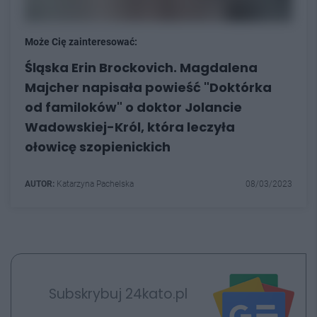
Może Cię zainteresować:
Śląska Erin Brockovich. Magdalena
Majcher napisała powieść "Doktórka
od familoków" o doktor Jolancie
Wadowskiej-Król, która leczyła
ołowicę szopienickich
AUTOR:
Katarzyna Pachelska
08/03/2023
Subskrybuj 24kato.pl