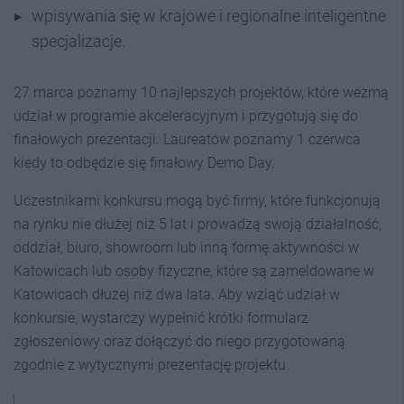
wpisywania się w krajowe i regionalne inteligentne
specjalizacje.
27 marca poznamy 10 najlepszych projektów, które wezmą
udział w programie akceleracyjnym i przygotują się do
finałowych prezentacji. Laureatów poznamy 1 czerwca
kiedy to odbędzie się finałowy Demo Day.
Uczestnikami konkursu mogą być firmy, które funkcjonują
na rynku nie dłużej niż 5 lat i prowadzą swoją działalność,
oddział, biuro, showroom lub inną formę aktywności w
Katowicach lub osoby fizyczne, które są zameldowane w
Katowicach dłużej niż dwa lata. Aby wziąć udział w
konkursie, wystarczy wypełnić krótki formularz
zgłoszeniowy oraz dołączyć do niego przygotowaną
zgodnie z wytycznymi prezentację projektu.