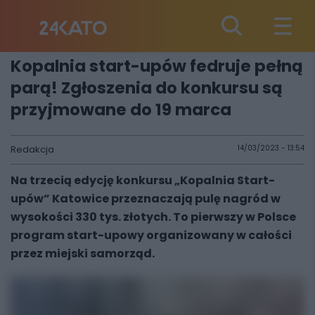
Kopalnia start-upów fedruje pełną
parą! Zgłoszenia do konkursu są
przyjmowane do 19 marca
Redakcja
14/03/2023 - 13:54
Na trzecią edycję konkursu „Kopalnia Start-
upów” Katowice przeznaczają pulę nagród w
wysokości 330 tys. złotych. To pierwszy w Polsce
program start-upowy organizowany w całości
przez miejski samorząd.