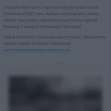
„Kopalnia Start-upów” organizowana jest przez miasto
Katowice od 2021 roku. Konkurs otrzymał tytuł „Marka
śląskie” oraz został nagrodzony przez Polską Agencję
Prasową w kategorii Innowacyjny Samorząd.
Więcej informacji o konkursie oraz formularz zgłoszeniowy
można znaleźć na stronie internetowej
www.kopalniastartupow.katowice.eu
REKLAMA