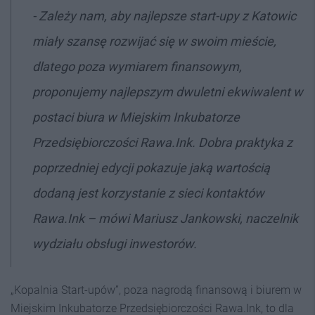
-
Zależy nam, aby najlepsze start-upy z Katowic
miały szansę rozwijać się w swoim mieście,
dlatego poza wymiarem finansowym,
proponujemy najlepszym dwuletni ekwiwalent w
postaci biura w Miejskim Inkubatorze
Przedsiębiorczości Rawa.Ink. Dobra praktyka z
poprzedniej edycji pokazuje jaką wartością
dodaną jest korzystanie z sieci kontaktów
Rawa.Ink
– mówi Mariusz Jankowski, naczelnik
wydziału obsługi inwestorów.
„Kopalnia Start-upów”, poza nagrodą finansową i biurem w
Miejskim Inkubatorze Przedsiębiorczości Rawa.Ink, to dla