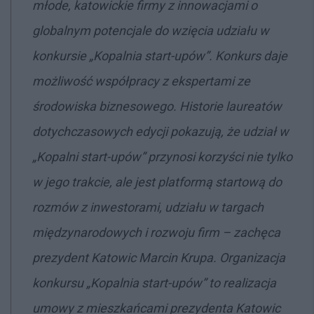
młode, katowickie firmy z innowacjami o
globalnym potencjale do wzięcia udziału w
konkursie „Kopalnia start-upów”. Konkurs daje
możliwość współpracy z ekspertami ze
środowiska biznesowego. Historie laureatów
dotychczasowych edycji pokazują, że udział w
„Kopalni start-upów” przynosi korzyści nie tylko
w jego trakcie, ale jest platformą startową do
rozmów z inwestorami, udziału w targach
międzynarodowych i rozwoju firm –
zachęca
prezydent Katowic Marcin Krupa
.
Organizacja
konkursu „Kopalnia start-upów” to realizacja
umowy z mieszkańcami prezydenta Katowic