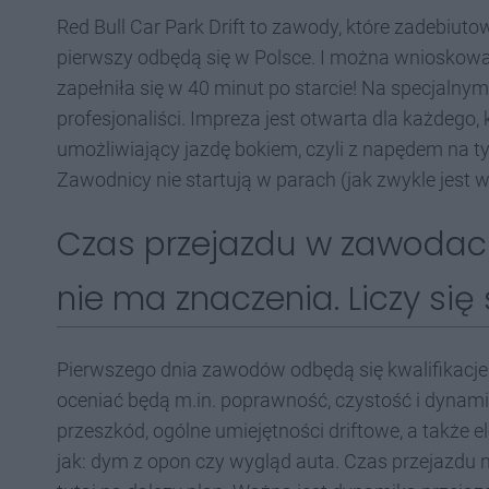
Red Bull Car Park Drift to zawody, które zadebiutow
pierwszy odbędą się w Polsce. I można wnioskować
zapełniła się w 40 minut po starcie! Na specjalny
profesjonaliści. Impreza jest otwarta dla każdego
umożliwiający jazdę bokiem, czyli z napędem na 
Zawodnicy nie startują w parach (jak zwykle jest 
Czas przejazdu w zawodach 
nie ma znaczenia. Liczy się 
Pierwszego dnia zawodów odbędą się kwalifikacje. 
oceniać będą m.in. poprawność, czystość i dynam
przeszkód, ogólne umiejętności driftowe, a także e
jak: dym z opon czy wygląd auta. Czas przejazdu