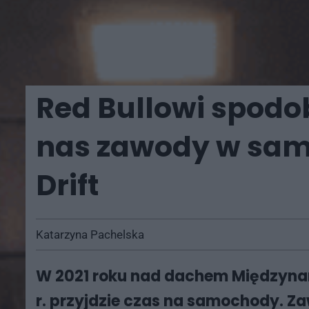
Red Bullowi spodob
nas zawody w samo
Drift
Katarzyna Pachelska
W 2021 roku nad dachem Międzynar
r. przyjdzie czas na samochody. Zaw