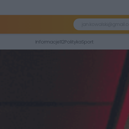
Informacje
112
Polityka
Sport