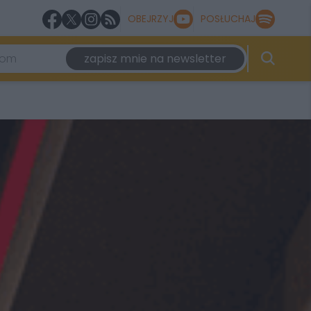
OBEJRZYJ
POSŁUCHAJ
zapisz mnie na newsletter