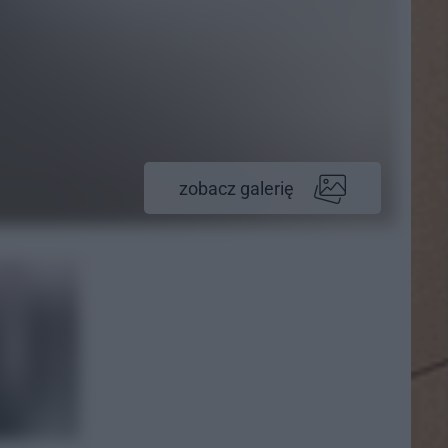
zobacz galerię