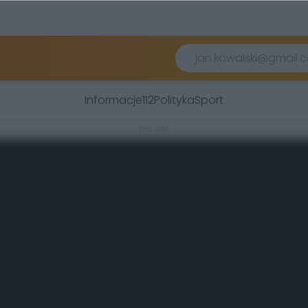
Informacje
112
Polityka
Sport
REKLAMA