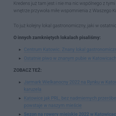
Kredens już tam jest i nie ma nic wspólnego z tym
wnętrze przywoła miłe wspomnienia z Waszego Kr
To już kolejny lokal gastronomiczny, jaki w ostat
O innych zamkniętych lokalach pisaliśmy:
Centrum Katowic. Znany lokal gastronomicz
Ostatnie piwo w znanym pubie w Katowicach
ZOBACZ TEŻ:
Jarmark Wielkanocny 2022 na Rynku w Katowic
karuzela
Katowice jak PRL, bez nadmiernych przeróbek
powstaje w naszym mieście
Sezon na rowery miejskie 2022 w Katowicach