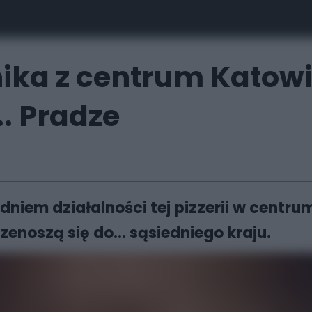
nika z centrum Katowi
.. Pradze
dniem działalności tej pizzerii w centru
enoszą się do... sąsiedniego kraju.