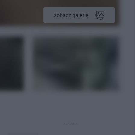
zobacz galerię
REKLAMA