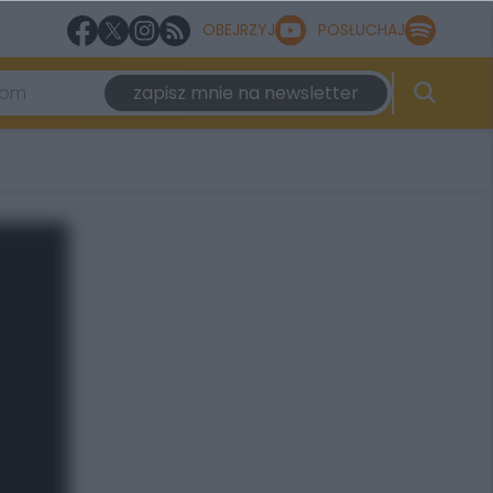
OBEJRZYJ
POSŁUCHAJ
zapisz mnie na newsletter