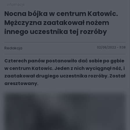
informacje
Nocna bójka w centrum Katowic.
Mężczyzna zaatakował nożem
innego uczestnika tej rozróby
Redakcja
02/06/2022 - 11:38
Czterech panów postanowiło dać sobie po gębie
w centrum Katowic. Jeden z nich wyciągnął nóż, i
zaatakował drugiego uczestnika rozróby. Został
aresztowany.