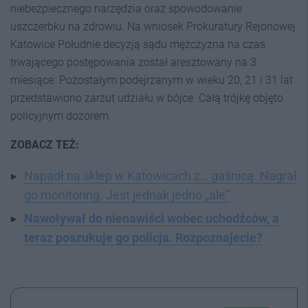
niebezpiecznego narzędzia oraz spowodowanie
uszczerbku na zdrowiu. Na wniosek Prokuratury Rejonowej
Katowice Południe decyzją sądu mężczyzna na czas
trwającego postępowania został aresztowany na 3
miesiące. Pozostałym podejrzanym w wieku 20, 21 i 31 lat
przedstawiono zarzut udziału w bójce. Całą trójkę objęto
policyjnym dozorem.
ZOBACZ TEŻ:
Napadł na sklep w Katowicach z… gaśnicą. Nagrał
go monitoring. Jest jednak jedno „ale”
Nawoływał do nienawiści wobec uchodźców, a
teraz poszukuje go policja. Rozpoznajecie?