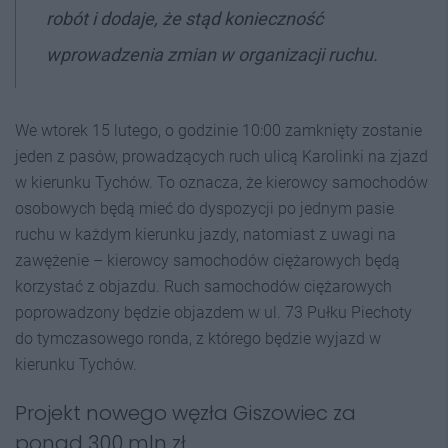
robót i dodaje, że stąd konieczność
wprowadzenia zmian w organizacji ruchu.
We wtorek 15 lutego, o godzinie 10:00 zamknięty zostanie
jeden z pasów, prowadzących ruch ulicą Karolinki na zjazd
w kierunku Tychów. To oznacza, że kierowcy samochodów
osobowych będą mieć do dyspozycji po jednym pasie
ruchu w każdym kierunku jazdy, natomiast z uwagi na
zawężenie – kierowcy samochodów ciężarowych będą
korzystać z objazdu. Ruch samochodów ciężarowych
poprowadzony będzie objazdem w ul. 73 Pułku Piechoty
do tymczasowego ronda, z którego będzie wyjazd w
kierunku Tychów.
Projekt nowego węzła Giszowiec za
ponad 300 mln zł