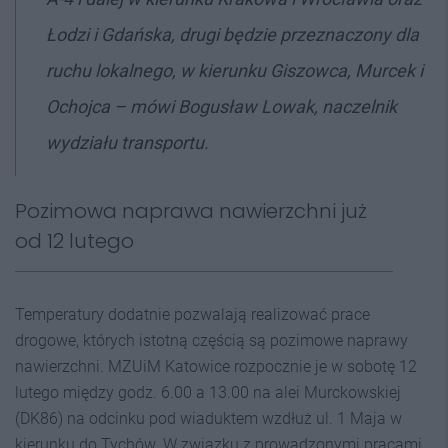
Łodzi i Gdańska, drugi będzie przeznaczony dla
ruchu lokalnego, w kierunku Giszowca, Murcek i
Ochojca
– mówi Bogusław Lowak, naczelnik
wydziału transportu.
Pozimowa naprawa nawierzchni już
od 12 lutego
Temperatury dodatnie pozwalają realizować prace
drogowe, których istotną częścią są pozimowe naprawy
nawierzchni. MZUiM Katowice rozpocznie je w sobotę 12
lutego między godz. 6.00 a 13.00 na alei Murckowskiej
(DK86) na odcinku pod wiaduktem wzdłuż ul. 1 Maja w
kierunku do Tychów. W związku z prowadzonymi pracami