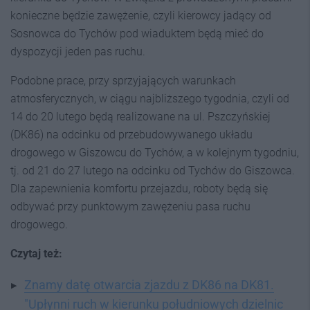
konieczne będzie zawężenie, czyli kierowcy jadący od
Sosnowca do Tychów pod wiaduktem będą mieć do
dyspozycji jeden pas ruchu.
Podobne prace, przy sprzyjających warunkach
atmosferycznych, w ciągu najbliższego tygodnia, czyli od
14 do 20 lutego będą realizowane na ul. Pszczyńskiej
(DK86) na odcinku od przebudowywanego układu
drogowego w Giszowcu do Tychów, a w kolejnym tygodniu,
tj. od 21 do 27 lutego na odcinku od Tychów do Giszowca.
Dla zapewnienia komfortu przejazdu, roboty będą się
odbywać przy punktowym zawężeniu pasa ruchu
drogowego.
Czytaj też:
Znamy datę otwarcia zjazdu z DK86 na DK81.
"Upłynni ruch w kierunku południowych dzielnic