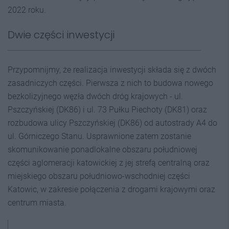
2022 roku.
Dwie części inwestycji
Przypomnijmy, że realizacja inwestycji składa się z dwóch
zasadniczych części. Pierwsza z nich to budowa nowego
bezkolizyjnego węzła dwóch dróg krajowych - ul.
Pszczyńskiej (DK86) i ul. 73 Pułku Piechoty (DK81) oraz
rozbudowa ulicy Pszczyńskiej (DK86) od autostrady A4 do
ul. Górniczego Stanu. Usprawnione zatem zostanie
skomunikowanie ponadlokalne obszaru południowej
części aglomeracji katowickiej z jej strefą centralną oraz
miejskiego obszaru południowo-wschodniej części
Katowic, w zakresie połączenia z drogami krajowymi oraz
centrum miasta.