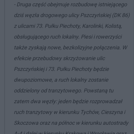
-
Druga część obejmuje rozbudowę istniejącego
dziś węzła drogowego ulicy Pszczyńskiej (DK 86)
z ulicami 73. Pułku Piechoty, Karolinki, Kolistą,
obsługującego ruch lokalny. Piesi i rowerzyści
także zyskają nowe, bezkolizyjne połączenia.
W
efekcie przebudowy skrzyżowanie ulic
Pszczyńskiej i 73. Pułku Piechoty będzie
dwupoziomowe, a ruch lokalny zostanie
oddzielony od tranzytowego. Powstaną tu
zatem dwa węzły: jeden będzie rozprowadzał
ruch tranzytowy w kierunku Tychów, Cieszyna i
Skoczowa oraz na północ w kierunku autostrady
A-4 i dalej w kierunku Krakowa i Wrocławia oraz