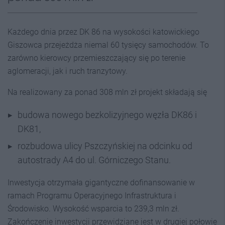
Każdego dnia przez DK 86 na wysokości katowickiego
Giszowca przejeżdża niemal 60 tysięcy samochodów. To
zarówno kierowcy przemieszczający się po terenie
aglomeracji, jak i ruch tranzytowy.
Na realizowany za ponad 308 mln zł projekt składają się
budowa nowego bezkolizyjnego węzła DK86 i
DK81,
rozbudowa ulicy Pszczyńskiej na odcinku od
autostrady A4 do ul. Górniczego Stanu.
Inwestycja otrzymała gigantyczne dofinansowanie w
ramach Programu Operacyjnego Infrastruktura i
Środowisko. Wysokość wsparcia to 239,3 mln zł.
Zakończenie inwestycji przewidziane jest w drugiej połowie