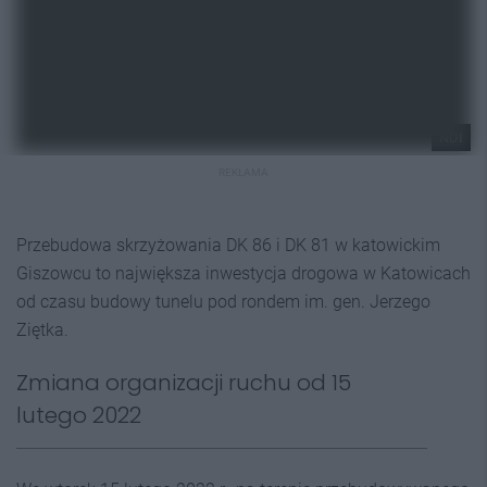
NDI
REKLAMA
Przebudowa skrzyżowania DK 86 i DK 81 w katowickim
Giszowcu to największa inwestycja drogowa w Katowicach
od czasu budowy tunelu pod rondem im. gen. Jerzego
Ziętka.
Zmiana organizacji ruchu od 15
lutego 2022