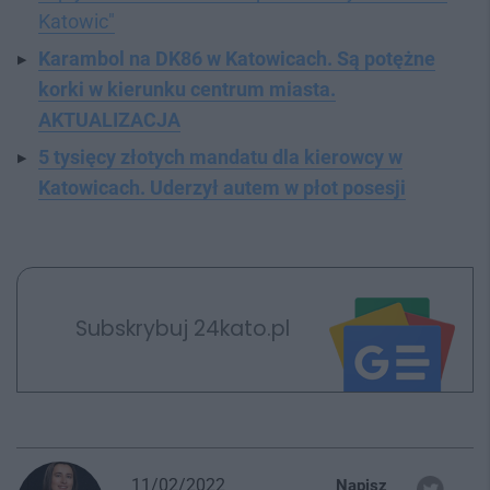
Katowic"
Karambol na DK86 w Katowicach. Są potężne
korki w kierunku centrum miasta.
AKTUALIZACJA
5 tysięcy złotych mandatu dla kierowcy w
Katowicach. Uderzył autem w płot posesji
Subskrybuj 24kato.pl
11/02/2022
Napisz