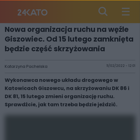
Nowa organizacja ruchu na węźle
Giszowiec. Od 15 lutego zamknięta
będzie część skrzyżowania
Katarzyna Pachelska
11/02/2022 - 12:01
Wykonawca nowego układu drogowego w
Katowicach Giszowcu, na skrzyżowaniu DK 86 i
DK 81, 15 lutego zmieni organizację ruchu.
Sprawdźcie, jak tam trzeba będzie jeździć.