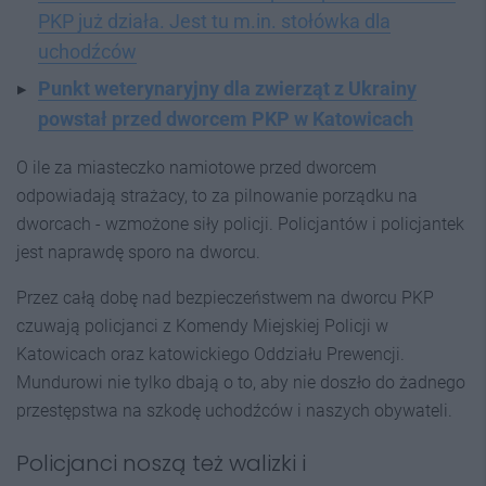
PKP już działa. Jest tu m.in. stołówka dla
uchodźców
Punkt weterynaryjny dla zwierząt z Ukrainy
powstał przed dworcem PKP w Katowicach
O ile za miasteczko namiotowe przed dworcem
odpowiadają strażacy, to za pilnowanie porządku na
dworcach - wzmożone siły policji. Policjantów i policjantek
jest naprawdę sporo na dworcu.
Przez całą dobę nad bezpieczeństwem na dworcu PKP
czuwają policjanci z Komendy Miejskiej Policji w
Katowicach oraz katowickiego Oddziału Prewencji.
Mundurowi nie tylko dbają o to, aby nie doszło do żadnego
przestępstwa na szkodę uchodźców i naszych obywateli.
Policjanci noszą też walizki i