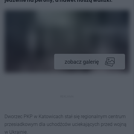
jedzenie na perony, a nawet noszą walizki.
zobacz galerię
REKLAMA
Dworzec PKP w Katowicach stał się regionalnym centrum
przesiadkowym dla uchodźców uciekających przed wojną
w Ukrainie.