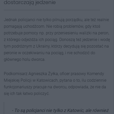
dostarczają jedzenie
Jednak policjanci nie tylko pilnują porządku, ale też realnie
pomagają uchodźcom. Nie robią problemów, gdy ktoś
potrzebuje pomocy np. przy przeniesieniu walizki na peron,
z którego odjeżdża ich pociąg. Donoszą też jedzenie i wodę
tym podróżnym z Ukrainy, którzy decydują się pozostać na
peronie w oczekiwaniu na pociąg, i nie schodzić do
głównego holu dworca.
Podkomisarz Agnieszka Żyłka, oficer prasowy Komendy
Miejskiej Policji w Katowicach, pytana o to, ilu codziennie
funkcjonariuszy pracuje na dworcu, odpowiada, że nie da
się ich tak łatwo policzyć.
- To są policjanci nie tylko z Katowic, ale również