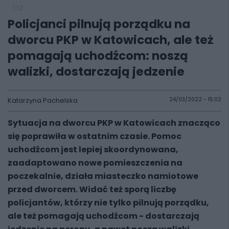
112
Policjanci pilnują porządku na
dworcu PKP w Katowicach, ale też
pomagają uchodźcom: noszą
walizki, dostarczają jedzenie
Katarzyna Pachelska
24/03/2022 - 15:02
Sytuacja na dworcu PKP w Katowicach znacząco
się poprawiła w ostatnim czasie. Pomoc
uchodźcom jest lepiej skoordynowana,
zaadaptowano nowe pomieszczenia na
poczekalnie, działa miasteczko namiotowe
przed dworcem. Widać też sporą liczbę
policjantów, którzy nie tylko pilnują porządku,
ale też pomagają uchodźcom - dostarczają