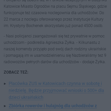
Katowice Miasto Ogrodów na placu Sejmu Śląskiego, gdzie
funkcjonuje też czasowa noclegownia dla uchodźców. Do
22 marca z noclegu oferowanego przez Instytucje Kultury
im. Krystyny Bochenek skorzystało już ponad 4500 osób.
- Nasi policjanci zaangażowali się też prywatnie w pomoc
uchodźcom - podkreśla Agnieszka Żyłka. - Kilkunastu z
naszej komendy przyjęło pod swój dach rodziny ukraińskie
i pomagają im w usamodzielnieniu się Nazbieraliśmy też 9
radiowozów pełnych darów dla uchodźców - dodaje Żyłka.
ZOBACZ TEŻ:
Placówka ZUS w Katowicach czynna w sobotę i
niedzielę. Będzie przyjmować wnioski o 500+ dla
dzieci ukraińskich
Zbiórka rowerów i hulajnóg dla uchodźców z