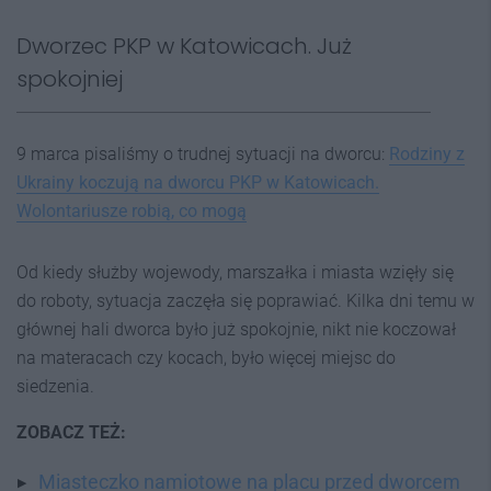
Dworzec PKP w Katowicach. Już
spokojniej
9 marca pisaliśmy o trudnej sytuacji na dworcu:
Rodziny z
Ukrainy koczują na dworcu PKP w Katowicach.
Wolontariusze robią, co mogą
Od kiedy służby wojewody, marszałka i miasta wzięły się
do roboty, sytuacja zaczęła się poprawiać. Kilka dni temu w
głównej hali dworca było już spokojnie, nikt nie koczował
na materacach czy kocach, było więcej miejsc do
siedzenia.
ZOBACZ TEŻ:
Miasteczko namiotowe na placu przed dworcem