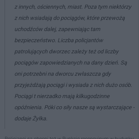
z innych, ościennych, miast. Poza tym niektórzy
z nich wsiadają do pociągów, które przewożą
uchodźców dalej, zapewniając tam
bezpieczeństwo. Liczba policjantów
patrolujących dworzec zależy też od liczby
pociągów zapowiedzianych na dany dzień. Są
oni potrzebni na dworcu zwłaszcza gdy
przyjeżdżają pociągi i wysiada z nich dużo osób.
Pociągi t nierzadko mają kilkugodzinne
opóźnienia. Póki co siły nasze są wystarczające -
dodaje Żyłka.
Policjanci są obecni też w Punkcie recepcyjnym w budynku