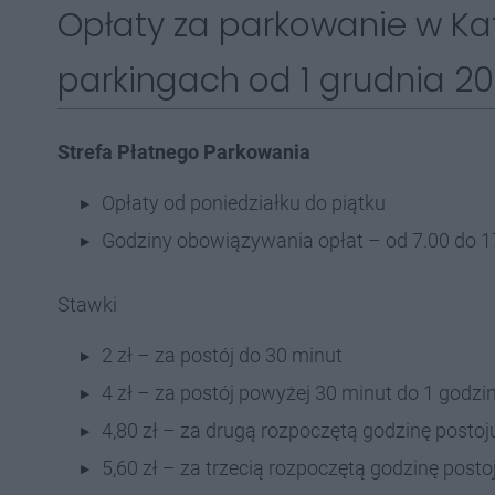
Opłaty za parkowanie w Ka
parkingach od 1 grudnia 202
Strefa Płatnego Parkowania
Opłaty od poniedziałku do piątku
Godziny obowiązywania opłat – od 7.00 do 17
Stawki
2 zł – za postój do 30 minut
4 zł – za postój powyżej 30 minut do 1 godzi
4,80 zł – za drugą rozpoczętą godzinę postoj
5,60 zł – za trzecią rozpoczętą godzinę posto