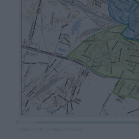
Podział na strefy płatnego parkowania