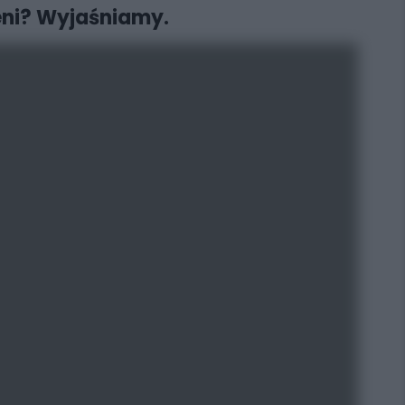
ieni? Wyjaśniamy.