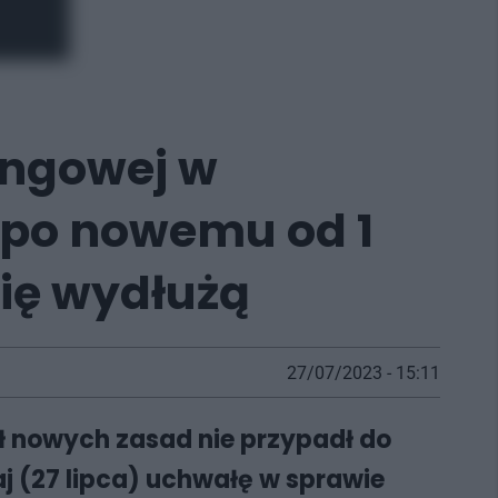
ingowej w
 po nowemu od 1
się wydłużą
27/07/2023 - 15:11
sł nowych zasad nie przypadł do
j (27 lipca) uchwałę w sprawie