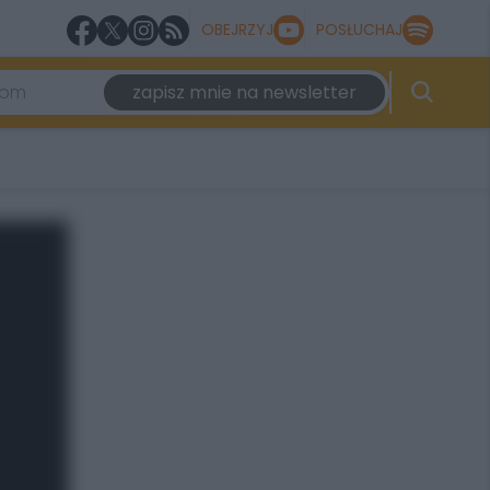
OBEJRZYJ
POSŁUCHAJ
zapisz mnie na newsletter