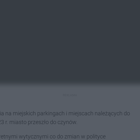
REKLAMA
a na miejskich parkingach i miejscach należących do
 r. miasto przeszło do czynów.
etnymi wytycznymi co do zmian w polityce