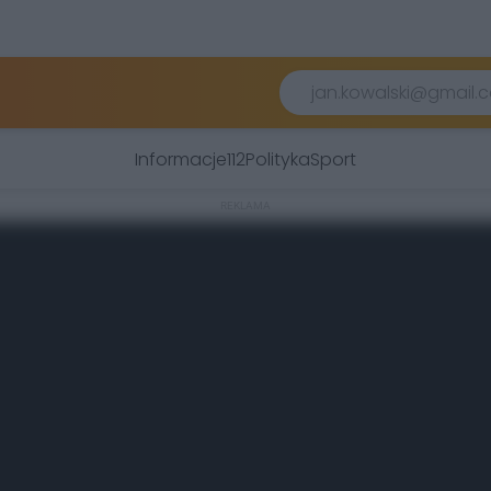
Informacje
112
Polityka
Sport
REKLAMA