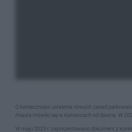
O konieczności ustalenia nowych zasad parkowani
miasta mówiło się w Katowicach od dawna. W 2023
W maju 2023 r. zaprezentowano dokument z konkr