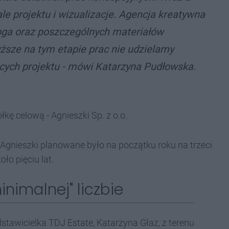
e projektu i wizualizacje. Agencja kreatywna
ga oraz poszczególnych materiałów
sze na tym etapie prac nie udzielamy
cych projektu - mówi Katarzyna Pudłowska.
łkę celową - Agnieszki Sp. z o.o.
 Agnieszki planowane było na początku roku na trzeci
o pięciu lat.
inimalnej" liczbie
stawicielka TDJ Estate, Katarzyna Głaz, z terenu