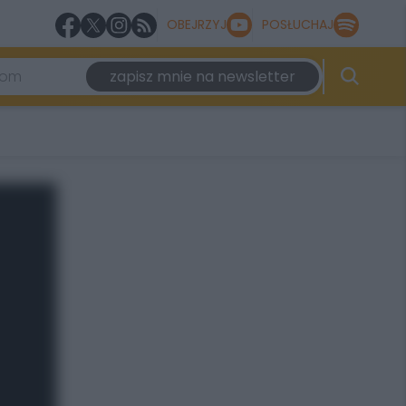
OBEJRZYJ
POSŁUCHAJ
zapisz mnie na newsletter