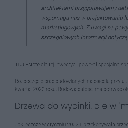
architektami przygotowujemy detal
wspomaga nas w projektowaniu lo
marketingowych. Z uwagi na powyż
szczegółowych informacji dotyczą
TDJ Estate dla tej inwestycji powołał specjalną spó
Rozpoczęcie prac budowlanych na osiedlu przy ul.
kwartał 2022 roku. Budowa całości ma potrwać okoł
Drzewa do wycinki, ale w "m
Jak jeszcze w styczniu 2022 r. przekonywała przed