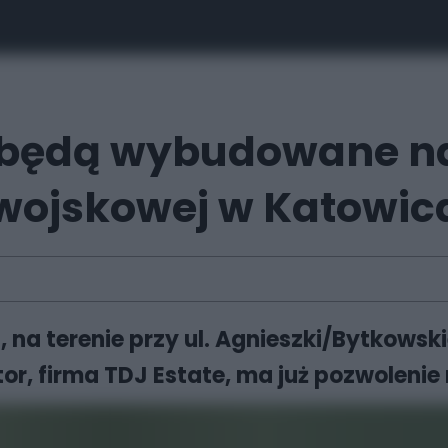
ie będą wybudowane na
 wojskowej w Katowi
na terenie przy ul. Agnieszki/Bytkowski
, firma TDJ Estate, ma już pozwolenie 