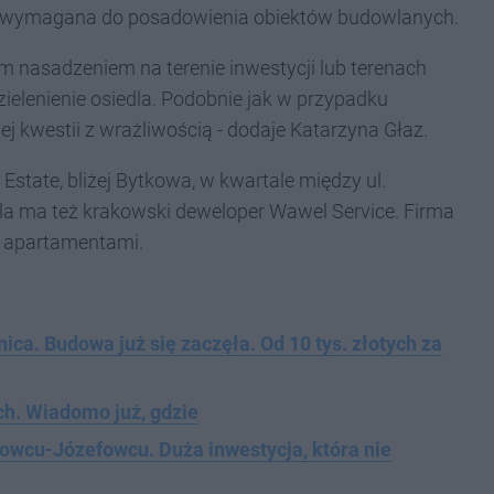
w, wymagana do posadowienia obiektów budowlanych.
 nasadzeniem na terenie inwestycji lub terenach
elenienie osiedla. Podobnie jak w przypadku
j kwestii z wrażliwością - dodaje Katarzyna Głaz.
Estate, bliżej Bytkowa, w kwartale między ul.
a ma też krakowski deweloper Wawel Service. Firma
z apartamentami.
ica. Budowa już się zaczęła. Od 10 tys. złotych za
h. Wiadomo już, gdzie
owcu-Józefowcu. Duża inwestycja, która nie