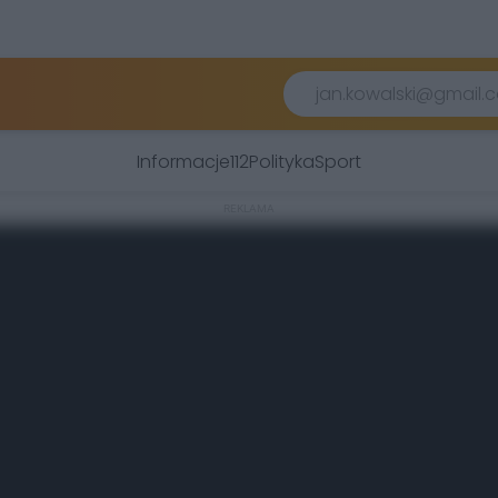
Informacje
112
Polityka
Sport
REKLAMA