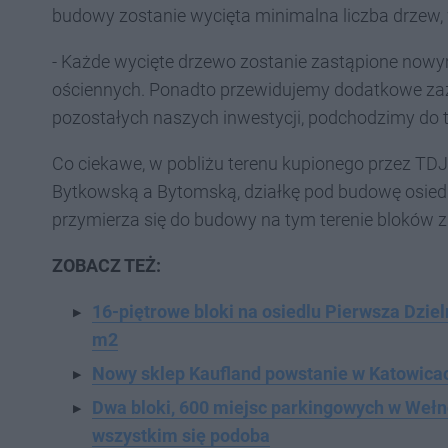
budowy zostanie wycięta minimalna liczba drze
- Każde wycięte drzewo zostanie zastąpione nowym
ościennych. Ponadto przewidujemy dodatkowe zazi
pozostałych naszych inwestycji, podchodzimy do te
Co ciekawe, w pobliżu terenu kupionego przez TDJ 
Bytkowską a Bytomską, działkę pod budowę osiedl
przymierza się do budowy na tym terenie bloków 
ZOBACZ TEŻ:
16-piętrowe bloki na osiedlu Pierwsza Dzieln
m2
Nowy sklep Kaufland powstanie w Katowicac
Dwa bloki, 600 miejsc parkingowych w Wełn
wszystkim się podoba