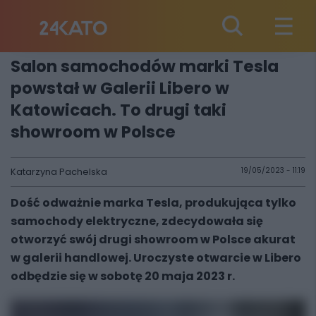
Salon samochodów marki Tesla
powstał w Galerii Libero w
Katowicach. To drugi taki
showroom w Polsce
Katarzyna Pachelska
19/05/2023 - 11:19
Dość odważnie marka Tesla, produkująca tylko
samochody elektryczne, zdecydowała się
otworzyć swój drugi showroom w Polsce akurat
w galerii handlowej. Uroczyste otwarcie w Libero
odbędzie się w sobotę 20 maja 2023 r.