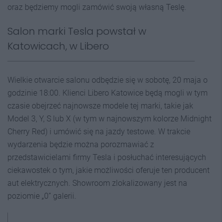
oraz będziemy mogli zamówić swoją własną Teslę.
Salon marki Tesla powstał w
Katowicach, w Libero
Wielkie otwarcie salonu odbędzie się w sobotę, 20 maja o
godzinie 18:00. Klienci Libero Katowice będą mogli w tym
czasie obejrzeć najnowsze modele tej marki, takie jak
Model 3, Y, S lub X (w tym w najnowszym kolorze Midnight
Cherry Red) i umówić się na jazdy testowe. W trakcie
wydarzenia będzie można porozmawiać z
przedstawicielami firmy Tesla i posłuchać interesujących
ciekawostek o tym, jakie możliwości oferuje ten producent
aut elektrycznych. Showroom zlokalizowany jest na
poziomie „0” galerii.