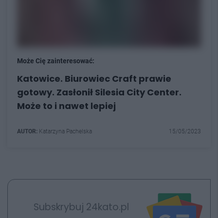
Może Cię zainteresować:
Katowice. Biurowiec Craft prawie
gotowy. Zasłonił Silesia City Center.
Może to i nawet lepiej
AUTOR:
Katarzyna Pachelska
15/05/2023
Subskrybuj 24kato.pl