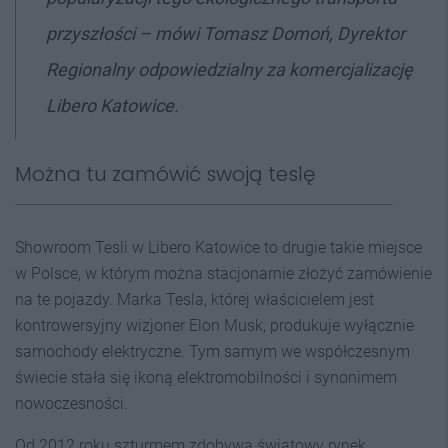
przyszłości
– mówi Tomasz Domoń, Dyrektor
Regionalny odpowiedzialny za komercjalizację
Libero Katowice.
Można tu zamówić swoją teslę
Showroom Tesli w Libero Katowice to drugie takie miejsce
w Polsce, w którym można stacjonarnie złożyć zamówienie
na te pojazdy. Marka Tesla, której właścicielem jest
kontrowersyjny wizjoner Elon Musk, produkuje wyłącznie
samochody elektryczne. Tym samym we współczesnym
świecie stała się ikoną elektromobilności i synonimem
nowoczesności.
Od 2012 roku szturmem zdobywa światowy rynek