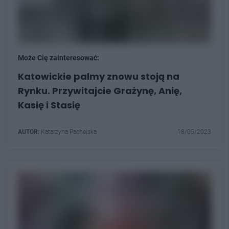
Może Cię zainteresować:
Katowickie palmy znowu stoją na
Rynku. Przywitajcie Grażynę, Anię,
Kasię i Stasię
AUTOR:
Katarzyna Pachelska
18/05/2023