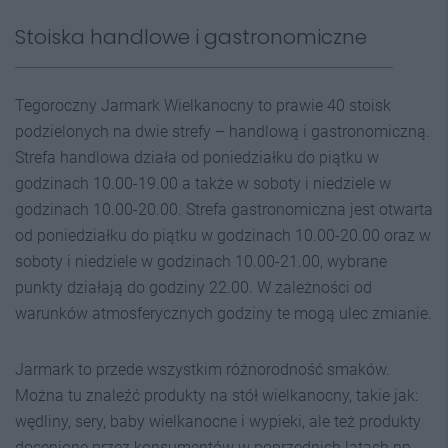
Stoiska handlowe i gastronomiczne
Tegoroczny Jarmark Wielkanocny to prawie 40 stoisk
podzielonych na dwie strefy – handlową i gastronomiczną.
Strefa handlowa działa od poniedziałku do piątku w
godzinach 10.00-19.00 a także w soboty i niedziele w
godzinach 10.00-20.00. Strefa gastronomiczna jest otwarta
od poniedziałku do piątku w godzinach 10.00-20.00 oraz w
soboty i niedziele w godzinach 10.00-21.00, wybrane
punkty działają do godziny 22.00. W zależności od
warunków atmosferycznych godziny te mogą ulec zmianie.
Jarmark to przede wszystkim różnorodność smaków.
Można tu znaleźć produkty na stół wielkanocny, takie jak:
wędliny, sery, baby wielkanocne i wypieki, ale też produkty
docenione przez konsumentów w poprzednich latach np.