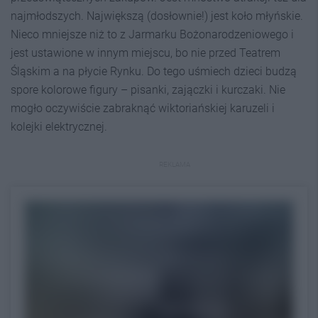
najmłodszych. Największą (dosłownie!) jest koło młyńskie.
Nieco mniejsze niż to z Jarmarku Bożonarodzeniowego i
jest ustawione w innym miejscu, bo nie przed Teatrem
Śląskim a na płycie Rynku. Do tego uśmiech dzieci budzą
spore kolorowe figury – pisanki, zajączki i kurczaki. Nie
mogło oczywiście zabraknąć wiktoriańskiej karuzeli i
kolejki elektrycznej.
REKLAMA