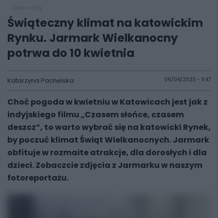
czas wolny
Świąteczny klimat na katowickim
Rynku. Jarmark Wielkanocny
potrwa do 10 kwietnia
Katarzyna Pachelska
06/04/2023 - 11:47
Choć pogoda w kwietniu w Katowicach jest jak z
indyjskiego filmu „Czasem słońce, czasem
deszcz”, to warto wybrać się na katowicki Rynek,
by poczuć klimat Świąt Wielkanocnych. Jarmark
obfituje w rozmaite atrakcje, dla dorosłych i dla
dzieci. Zobaczcie zdjęcia z Jarmarku w naszym
fotoreportażu.