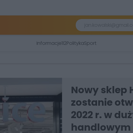
Informacje
112
Polityka
Sport
Nowy sklep 
zostanie otw
2022 r. w d
handlowym