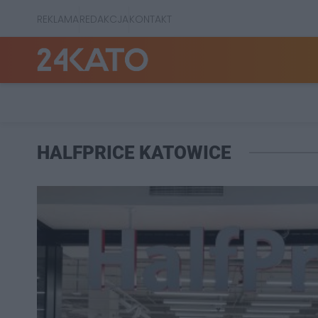
REKLAMA
REDAKCJA
KONTAKT
HALFPRICE KATOWICE