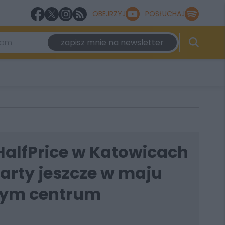
OBEJRZYJ
POSŁUCHAJ
zapisz mnie na newsletter
HalfPrice w Katowicach
arty jeszcze w maju
użym centrum