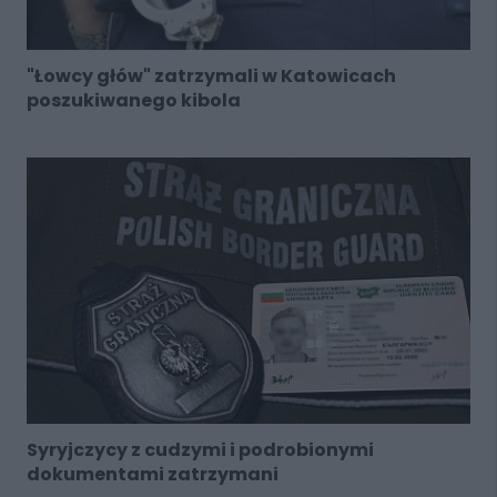
"Łowcy głów" zatrzymali w Katowicach
poszukiwanego kibola
Syryjczycy z cudzymi i podrobionymi
dokumentami zatrzymani