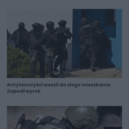
Antyterroryści weszli do złego mieszkania.
Zapadł wyrok