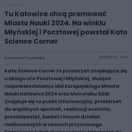
edukacja
Tu Katowice chcą promować
Miasto Nauki 2024. Na winklu
Młyńskiej i Pocztowej powstał Kato
Science Corner
Katarzyna Pachelska
14/09/2023 - 14:00
Kato Science Corner to przestrzeń znajdująca się
u zbiegu ulic Pocztowej i Młyńskiej, służąca
rozpowszechnianiu idei Europejskiego Miasta
Nauki Katowice 2024 oraz Metrolabu GZM.
Znajduje się tu punkt informacyjny, przestrzeń
do wspólnych spotkań, realizacji eventów,
przedsięwzięć, badań i innych działań
realizowanych w ramach przyznanego