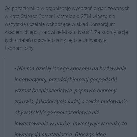
Od października w organizację wydarzeń organizowanych
w Kato Science Corner i Metrolabie GZM włączą się
wszystkie uczelnie wchodzące w skład Konsorcjum
Akademickiego „Katowice-Miasto Nauki”. Za koordynację
tych działań odpowiedzialny będzie Uniwersytet
Ekonomiczny.
-
Nie ma dzisiaj innego sposobu na budowanie
innowacyjnej, przedsiębiorczej gospodarki,
wzrost bezpieczeństwa, poprawę ochrony
zdrowia, jakości życia ludzi, a także budowanie
obywatelskiego społeczeństwa niż
inwestowanie w naukę. Inwestycja w naukę to
inwestycja strategiczna. Głosząc ideę