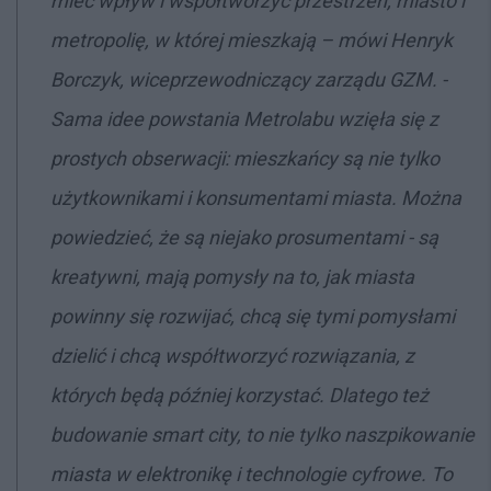
mieć wpływ i współtworzyć przestrzeń, miasto i
metropolię, w której mieszkają
– mówi Henryk
Borczyk, wiceprzewodniczący zarządu GZM. -
Sama idee powstania Metrolabu wzięła się z
prostych obserwacji: mieszkańcy są nie tylko
użytkownikami i konsumentami miasta. Można
powiedzieć, że są niejako prosumentami - są
kreatywni, mają pomysły na to, jak miasta
powinny się rozwijać, chcą się tymi pomysłami
dzielić i chcą współtworzyć rozwiązania, z
których będą później korzystać. Dlatego też
budowanie smart city, to nie tylko naszpikowanie
miasta w elektronikę i technologie cyfrowe. To