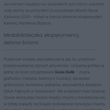
ale również napędza nas wszystkich, tych którzy wspólnie
tutaj stoimy za pomysłem Europejskiego Miasta Nauki
Katowice 2024
– mówił w trakcie otwarcie wiceprezydent
Katowic Waldemar Bojarun.
Minibiblioteczka, eksperymenty,
zielona ściana
Przestrzeń została zaprojektowana tak, by umożliwić
przeprowadzanie różnych aktywności. Unikalną grafikę na
jednej ze ścian przygotowała
Gosia Kulik
– znana
graficzka i malarka, twórczyni ilustracji, opowieści
graficznych, komiksów, plakatów, absolwentka Akademii
Sztuk Pięknych w Katowicach. We wnętrzach Kato Science
Corner skorzystać można między innymi z minibiblioteczki,
w której znalazły się książki poświęcone rozwojowi miasta,