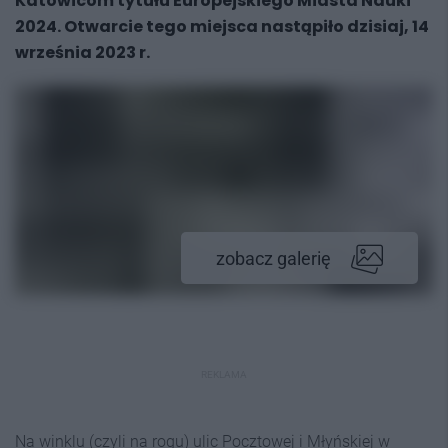
Katowicom tytułu Europejskiego Miasta Nauki
2024. Otwarcie tego miejsca nastąpiło dzisiaj, 14
września 2023 r.
zobacz galerię
REKLAMA
Na winklu (czyli na rogu) ulic Pocztowej i Młyńskiej w