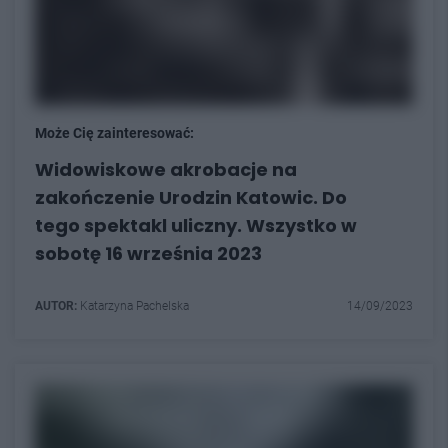
Może Cię zainteresować:
Widowiskowe akrobacje na
zakończenie Urodzin Katowic. Do
tego spektakl uliczny. Wszystko w
sobotę 16 września 2023
AUTOR:
Katarzyna Pachelska
14/09/2023