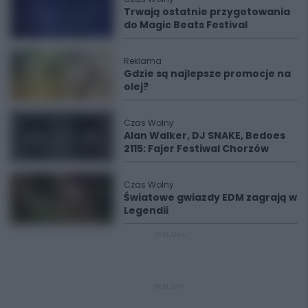
Trwają ostatnie przygotowania
do Magic Beats Festival
Reklama
Gdzie są najlepsze promocje na
olej?
Czas Wolny
Alan Walker, DJ SNAKE, Bedoes
2115: Fajer Festiwal Chorzów
Czas Wolny
Światowe gwiazdy EDM zagrają w
Legendii
REKLAMA
REKLAMA