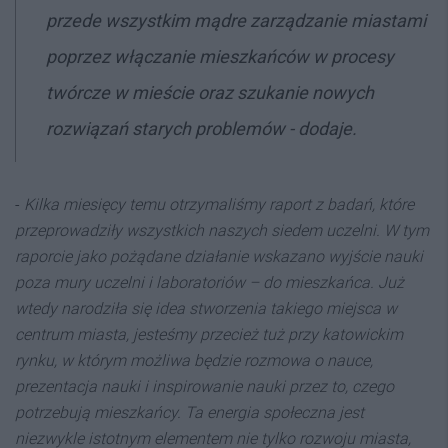
przede wszystkim mądre zarządzanie miastami
poprzez włączanie mieszkańców w procesy
twórcze w mieście oraz szukanie nowych
rozwiązań starych problemów
- dodaje.
-
Kilka miesięcy temu otrzymaliśmy raport z badań, które
przeprowadziły wszystkich naszych siedem uczelni. W tym
raporcie jako pożądane działanie wskazano wyjście nauki
poza mury uczelni i laboratoriów – do mieszkańca. Już
wtedy narodziła się idea stworzenia takiego miejsca w
centrum miasta, jesteśmy przecież tuż przy katowickim
rynku, w którym możliwa będzie rozmowa o nauce,
prezentacja nauki i inspirowanie nauki przez to, czego
potrzebują mieszkańcy. Ta energia społeczna jest
niezwykle istotnym elementem nie tylko rozwoju miasta,