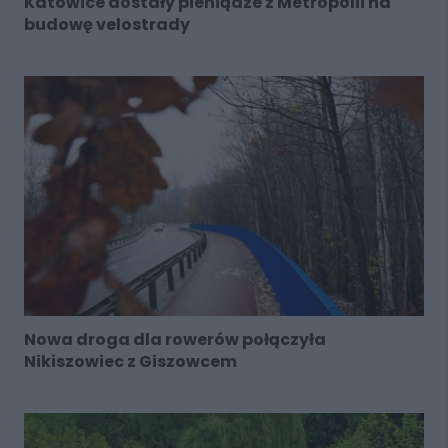
Katowice dostały pieniądze z Metropolii na
budowę velostrady
Nowa droga dla rowerów połączyła
Nikiszowiec z Giszowcem