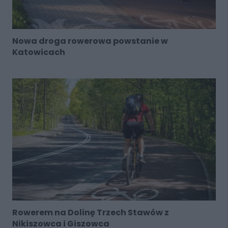
Nowa droga rowerowa powstanie w
Katowicach
Rowerem na Dolinę Trzech Stawów z
Nikiszowca i Giszowca