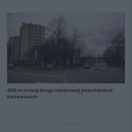
450 m nowej drogi rowerowej powstanie w
Katowicach
REKLAMA