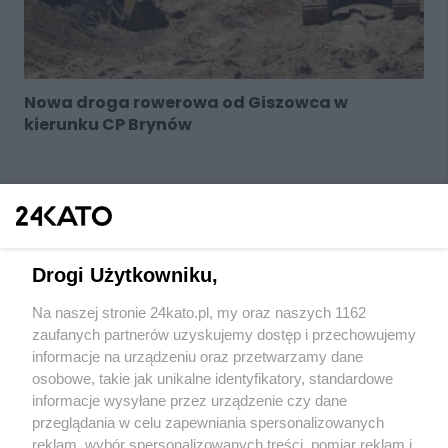
Nowa droga rowerowa od Giszowca w
kierunku CP Brynów
Drogi Użytkowniku,
Na naszej stronie 24kato.pl, my oraz naszych 1162
Wydawca mediów
lokalnych
zaufanych partnerów uzyskujemy dostęp i przechowujemy
informacje na urządzeniu oraz przetwarzamy dane
osobowe, takie jak unikalne identyfikatory, standardowe
informacje wysyłane przez urządzenie czy dane
przeglądania w celu zapewniania spersonalizowanych
reklam, wybór spersonalizowanych treści, pomiar reklam i