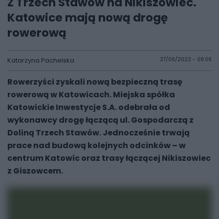
Z Trzech Stawów na Nikiszowiec.
Katowice mają nową drogę
rowerową
Katarzyna Pachelska
27/06/2022 - 08:06
Rowerzyści zyskali nową bezpieczną trasę
rowerową w Katowicach. Miejska spółka
Katowickie Inwestycje S.A. odebrała od
wykonawcy drogę łączącą ul. Gospodarczą z
Doliną Trzech Stawów. Jednocześnie trwają
prace nad budową kolejnych odcinków – w
centrum Katowic oraz trasy łączącej Nikiszowiec
z Giszowcem.