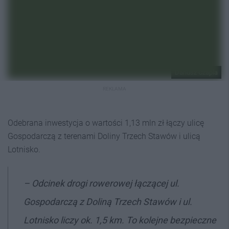
Dariusz Czapla
REKLAMA
Odebrana inwestycja o wartości 1,13 mln zł łączy ulicę
Gospodarczą z terenami Doliny Trzech Stawów i ulicą
Lotnisko.
–
Odcinek drogi rowerowej łączącej ul.
Gospodarczą z Doliną Trzech Stawów i ul.
Lotnisko liczy ok. 1,5 km.
To kolejne bezpieczne