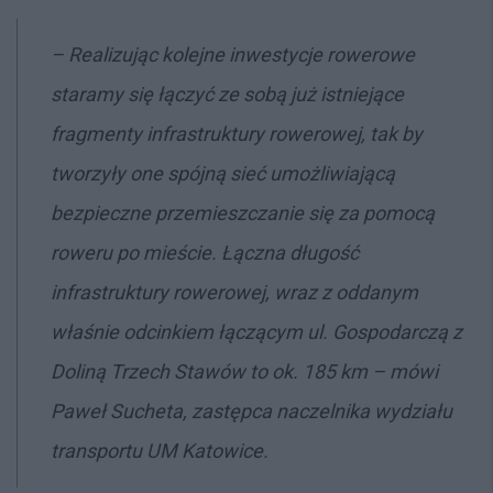
– Realizując kolejne inwestycje rowerowe
staramy się łączyć ze sobą już istniejące
fragmenty infrastruktury rowerowej, tak by
tworzyły one spójną sieć umożliwiającą
bezpieczne przemieszczanie się za pomocą
roweru po mieście.
Łączna długość
infrastruktury rowerowej, wraz z oddanym
właśnie odcinkiem łączącym ul. Gospodarczą z
Doliną Trzech Stawów to ok. 185 km
– mówi
Paweł Sucheta, zastępca naczelnika wydziału
transportu UM Katowice.