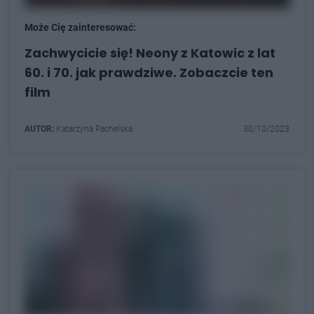
Może Cię zainteresować:
Zachwycicie się! Neony z Katowic z lat
60. i 70. jak prawdziwe. Zobaczcie ten
film
AUTOR:
Katarzyna Pachelska
30/10/2023