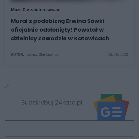
Może Cię zainteresować:
Mural z podobizną Erwina Sówki
oficjalnie odsłonięty! Powstał w
dzielnicy Zawodzie w Katowicach
AUTOR:
Tomasz Stankiewicz
26/06/2022
Subskrybuj 24kato.pl