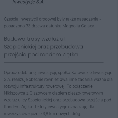
Inwestycje S.A.
Częścią inwestycji drogowej były także nasadzenia -
posadzono 33 drzewa gatunku Magnolia Galaxy.
Budowa trasy wzdłuż ul.
Szopienickiej oraz przebudowa
przejścia pod rondem Ziętka
Oprócz odebranej inwestycji, spółka Katowickie Inwestycje
S.A. realizuje obecnie również dwa inne zadania ważne dla
rozwoju infrastruktury rowerowej. To połączenie
Nikiszowca z Giszowcem ciągiem pieszo-rowerowym
wzdłuż ulicy Szopienickiej oraz przebudowa przejścia pod
Rondem Ziętka. Te trzy inwestycje oznaczają dla
rowerzystów łącznie 3,8 km nowych dróg.