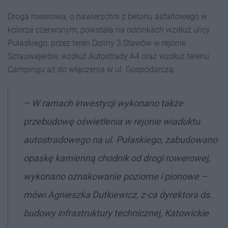
Droga rowerowa, o nawierzchni z betonu asfaltowego w
kolorze czerwonym, powstała na odcinkach wzdłuż ulicy
Pułaskiego, przez teren Doliny 3 Stawów w rejonie
Sztauwajerów, wzdłuż Autostrady A4 oraz wzdłuż terenu
Campingu aż do włączenia w ul. Gospodarczą.
– W ramach inwestycji wykonano także
przebudowę oświetlenia w rejonie wiaduktu
autostradowego na ul. Pułaskiego, zabudowano
opaskę kamienną chodnik od drogi rowerowej,
wykonano oznakowanie poziome i pionowe –
mówi Agnieszka Dutkiewicz, z-ca dyrektora ds.
budowy infrastruktury technicznej, Katowickie