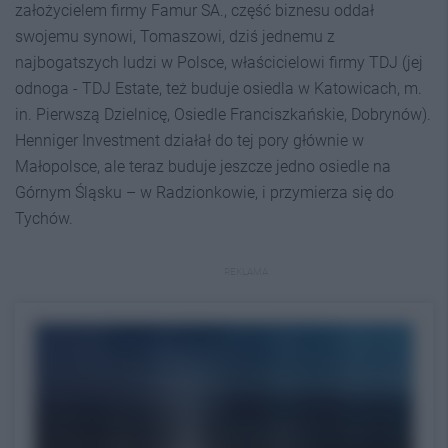
założycielem firmy Famur SA., część biznesu oddał
swojemu synowi, Tomaszowi, dziś jednemu z
najbogatszych ludzi w Polsce, właścicielowi firmy TDJ (jej
odnoga - TDJ Estate, też buduje osiedla w Katowicach, m.
in. Pierwszą Dzielnicę, Osiedle Franciszkańskie, Dobrynów).
Henniger Investment działał do tej pory głównie w
Małopolsce, ale teraz buduje jeszcze jedno osiedle na
Górnym Śląsku – w Radzionkowie, i przymierza się do
Tychów.
REKLAMA