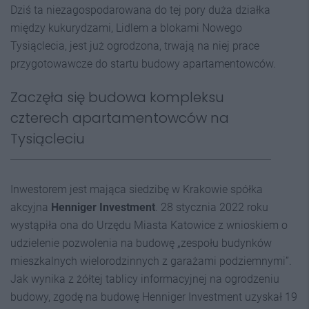
Dziś ta niezagospodarowana do tej pory duża działka
między kukurydzami, Lidlem a blokami Nowego
Tysiąclecia, jest już ogrodzona, trwają na niej prace
przygotowawcze do startu budowy apartamentowców.
Zaczęła się budowa kompleksu
czterech apartamentowców na
Tysiącleciu
Inwestorem jest mająca siedzibę w Krakowie spółka
akcyjna
Henniger Investment
. 28 stycznia 2022 roku
wystąpiła ona do Urzędu Miasta Katowice z wnioskiem o
udzielenie pozwolenia na budowę „zespołu budynków
mieszkalnych wielorodzinnych z garażami podziemnymi”.
Jak wynika z żółtej tablicy informacyjnej na ogrodzeniu
budowy, zgodę na budowę Henniger Investment uzyskał 19