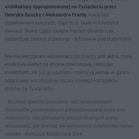
architektury zaproponowanej na Tysiącleciu przez
Henryka Buszkę i Aleksandra Frantę
, mają być
dopełnieniem kukurydz. Stąd m.in. biała kolorystyka
elewacji. Nowa część osiedla ma być otwarta i jak
najbardziej zielona, a parkingi - schowane pod budynkami.
Nie ma jeszcze ani wizualizacji (to znaczy jest jedna, mała,
która była kiedyś na stronie internetowej Henniger
Investment, ale już ją usunięto - mamy ją jednak w galerii
zdjęciowej) ani oficjalnej nazwy nowego kompleksu
bloków na Tysiącleciu.
-
W chwili obecnej pracujemy nad opracowaniem
materiałów prezentujących przygotowywane przez nas
mieszkania. Nie posiadamy jeszcze finalnych wersji
wizualizacji, jak również nie wybraliśmy ostatecznej nazwy
osiedla - tłumaczy
Małgorzata Bryk.