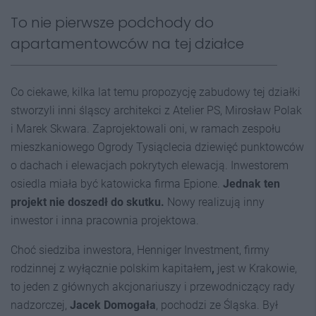
To nie pierwsze podchody do
apartamentowców na tej działce
Co ciekawe, kilka lat temu propozycję zabudowy tej działki
stworzyli inni śląscy architekci z Atelier PS, Mirosław Polak
i Marek Skwara. Zaprojektowali oni, w ramach zespołu
mieszkaniowego Ogrody Tysiąclecia dziewięć punktowców
o dachach i elewacjach pokrytych elewacją. Inwestorem
osiedla miała być katowicka firma Epione.
Jednak ten
projekt nie doszedł do skutku.
Nowy realizują inny
inwestor i inna pracownia projektowa.
Choć siedziba inwestora, Henniger Investment, firmy
rodzinnej z wyłącznie polskim kapitałem
,
jest w Krakowie,
to jeden z głównych akcjonariuszy i przewodniczący rady
nadzorczej,
Jacek Domogała
, pochodzi ze Śląska. Był