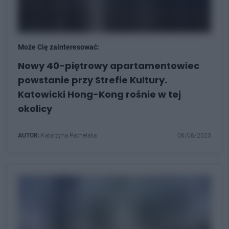
Może Cię zainteresować:
Nowy 40-piętrowy apartamentowiec
powstanie przy Strefie Kultury.
Katowicki Hong-Kong rośnie w tej
okolicy
AUTOR:
Katarzyna Pachelska
06/06/2023