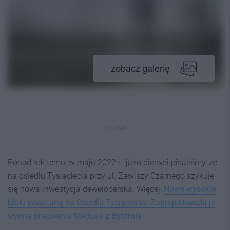
zobacz galerię
REKLAMA
Ponad rok temu, w maju 2022 r., jako pierwsi pisaliśmy, że
na osiedlu Tysiąclecia przy ul. Zawiszy Czarnego szykuje
się nowa inwestycja deweloperska. Więcej:
Nowe wysokie
bloki powstaną na Osiedlu Tysiąclecia. Zaprojektowała je
słynna pracownia Medusa z Bytomia