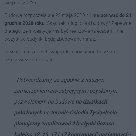
sierpnia 2022 r.
Budowa rozpoczęła się 22 maja 2023 r. i
ma potrwać do 21
grudnia 2028 roku
. Skąd taki długi czas budowy? Zapewne
dlatego, że inwestycja ma być realizowana etapami, nie
wszystkie budynki będą zbudowane naraz.
Inwestor nie zmienił swojej idei i powstaną tu w sumie
cztery wieże mieszkalne.
- Potwierdzamy, że zgodnie z naszym
zamierzeniem inwestycyjnym i uzyskanym
pozwoleniem na budowę
na działkach
położonych na terenie Osiedla Tysiąclecia
planujemy zrealizować 4 budynki liczące
kolejno 12, 16, 17 i 17 kondygnacji naziemnych
-