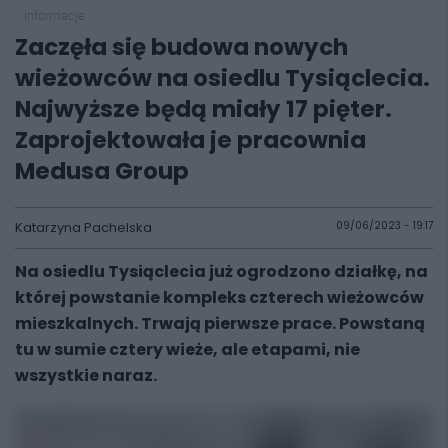
informacje
Zaczęła się budowa nowych
wieżowców na osiedlu Tysiąclecia.
Najwyższe będą miały 17 pięter.
Zaprojektowała je pracownia
Medusa Group
Katarzyna Pachelska
09/06/2023 - 19:17
Na osiedlu Tysiąclecia już ogrodzono działkę, na
której powstanie kompleks czterech wieżowców
mieszkalnych. Trwają pierwsze prace. Powstaną
tu w sumie cztery wieże, ale etapami, nie
wszystkie naraz.