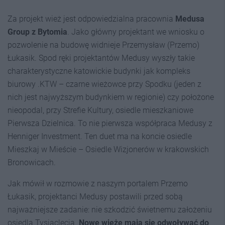
Za projekt wież jest odpowiedzialna pracownia
Medusa
Group z Bytomia
. Jako główny projektant we wniosku o
pozwolenie na budowę widnieje Przemysław (Przemo)
Łukasik. Spod ręki projektantów Medusy wyszły takie
charakterystyczne katowickie budynki jak kompleks
biurowy .KTW – czarne wieżowce przy Spodku (jeden z
nich jest najwyższym budynkiem w regionie) czy położone
nieopodal, przy Strefie Kultury, osiedle mieszkaniowe
Pierwsza Dzielnica. To nie pierwsza współpraca Medusy z
Henniger Investment. Ten duet ma na koncie osiedle
Mieszkaj w Mieście – Osiedle Wizjonerów w krakowskich
Bronowicach.
Jak mówił w rozmowie z naszym portalem Przemo
Łukasik, projektanci Medusy postawili przed sobą
najważniejsze zadanie: nie szkodzić świetnemu założeniu
osiedla Tysiąclecia.
Nowe wieże mają się odwoływać do