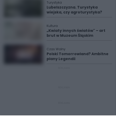
Turystyka
Lubelszczyzna. Turystyka
wiejska, czy agroturystyka?
Kultura
„Kwiaty innych światów" – art
brut w Muzeum Śląskim
Czas Wolny
Polski Tomorrowland? Ambitne
plany Legendii
REKLAMA
REKLAMA
REKLAMA