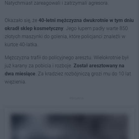
Natychmiast zareagowali i zatrzymali agresora.
Okazało się, że
40-letni mężczyzna dwukrotnie w tym dniu
okradł sklep kosmetyczny
. Jego łupem padły warte 850
złotych maszynki do golenia, które policjanci znaleźli w
kurtce 40-latka.
Mężczyzna trafił do policyjnego aresztu. Wielokrotnie był
już karany za pobicia i rozboje.
Został aresztowany na
dwa miesiąc
e
. Za kradzież rozbójniczą grozi mu do 10 lat
więzienia.
REKLAMA