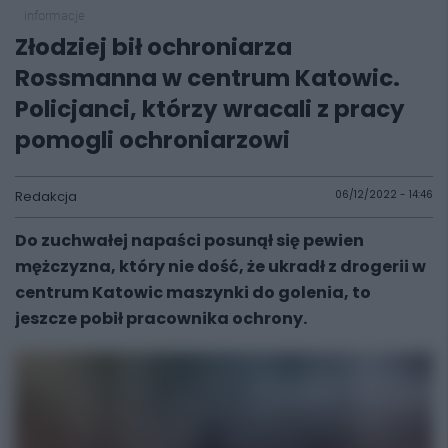
informacje
Złodziej bił ochroniarza
Rossmanna w centrum Katowic.
Policjanci, którzy wracali z pracy
pomogli ochroniarzowi
Redakcja
06/12/2022 - 14:46
Do zuchwałej napaści posunął się pewien
mężczyzna, który nie dość, że ukradł z drogerii w
centrum Katowic maszynki do golenia, to
jeszcze pobił pracownika ochrony.