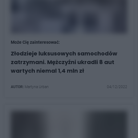
Może Cię zainteresować:
Złodzieje luksusowych samochodów
zatrzymani. Mężczyźni ukradli 8 aut
wartych niemal 1,4 mln zł
AUTOR:
Martyna Urban
04/12/2022