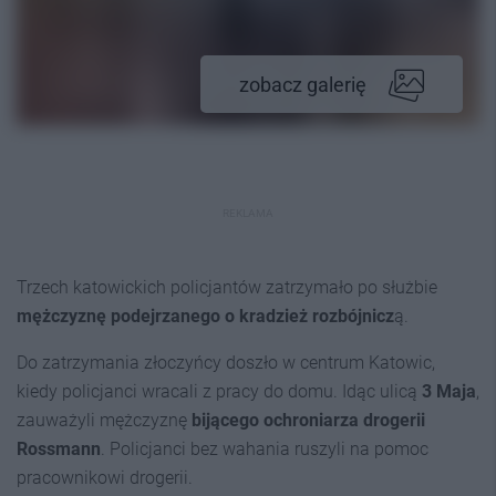
zobacz galerię
REKLAMA
Trzech katowickich policjantów zatrzymało po służbie
mężczyznę podejrzanego o kradzież rozbójnicz
ą.
Do zatrzymania złoczyńcy doszło w centrum Katowic,
kiedy policjanci wracali z pracy do domu. Idąc ulicą
3 Maja
,
zauważyli mężczyznę
bijącego ochroniarza drogerii
Rossmann
. Policjanci bez wahania ruszyli na pomoc
pracownikowi drogerii.