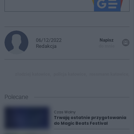
06/12/2022
Napisz
Redakcja
do mnie
złodziej katowice,
policja katowice,
rossmann katowice,
Polecane
Czas Wolny
Trwają ostatnie przygotowania
do Magic Beats Festival