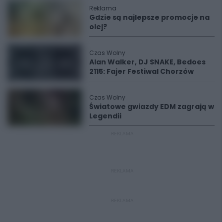
Reklama
Gdzie są najlepsze promocje na
olej?
Czas Wolny
Alan Walker, DJ SNAKE, Bedoes
2115: Fajer Festiwal Chorzów
Czas Wolny
Światowe gwiazdy EDM zagrają w
Legendii
REKLAMA
REKLAMA
REKLAMA