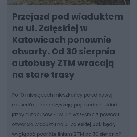
Przejazd pod wiaduktem
na ul. Załęskiej w
Katowicach ponownie
otwarty. Od 30 sierpnia
autobusy ZTM wracają
na stare trasy
Po 10 miesiącach mieszkańcy południowej
części Katowic odzyskają poprzedni rozkład
jazdy autobusów ZTM. To wszystko z powodu
otwarcia wiaduktu na ul. Załęskiej. Jak będą
wyglądać podróże liniami ZTM od 30 sierpnia?