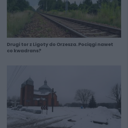
Drugi tor z Ligoty do Orzesza. Pociągi nawet
co kwadrans?