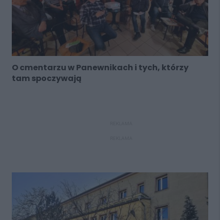
O cmentarzu w Panewnikach i tych, którzy
tam spoczywają
REKLAMA
REKLAMA