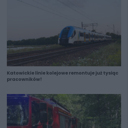
Katowickie linie kolejowe remontuje już tysiąc
pracowników!