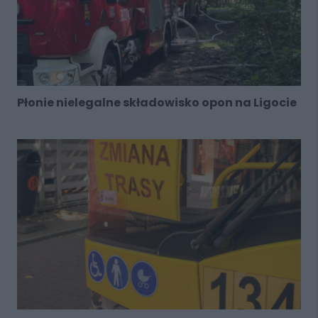
Płonie nielegalne składowisko opon na Ligocie