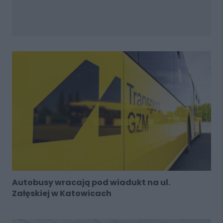
Autobusy wracają pod wiadukt na ul.
Załęskiej w Katowicach