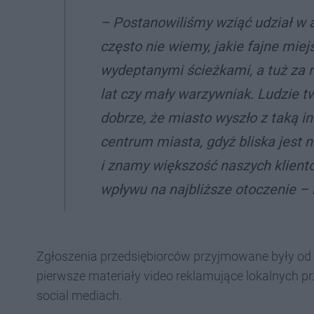
–
Postanowiliśmy wziąć udział w ak
często nie wiemy, jakie fajne mi
wydeptanymi ścieżkami, a tuż za
lat czy mały warzywniak. Ludzie tw
dobrze, że miasto wyszło z taką i
centrum miasta, gdyż bliska jest n
i znamy większość naszych klientó
wpływu na najbliższe otoczenie
– 
Zgłoszenia przedsiębiorców przyjmowane były od 2
pierwsze materiały video reklamujące lokalnych p
social mediach.