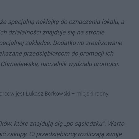
że specjalną naklejkę do oznaczenia lokalu, a
ch działalności znajduje się na stronie
ecjalnej zakładce.
Dodatkowo zrealizowane
zekazane przedsiębiorcom do promocji ich
Chmielewska, naczelnik wydziału promocji.
iorców jest Łukasz Borkowski – miejski radny.
ków, które znajdują się „po sąsiedzku”. Warto
ić zakupy. Ci przedsiębiorcy rozliczają swoje