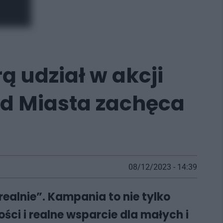
ą udział w akcji
ząd Miasta zachęca
08/12/2023 - 14:39
 realnie”. Kampania to nie tylko
ści i realne wsparcie dla małych i