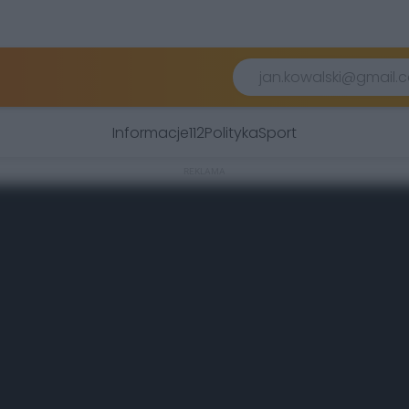
Informacje
112
Polityka
Sport
REKLAMA