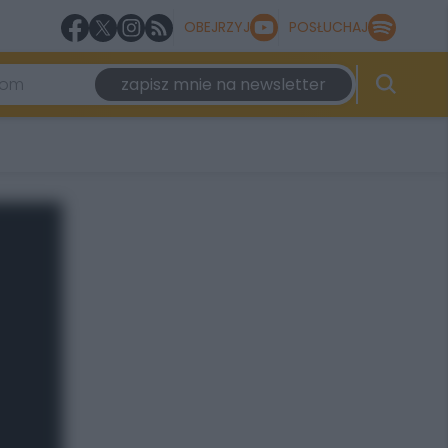
OBEJRZYJ
POSŁUCHAJ
zapisz mnie na newsletter