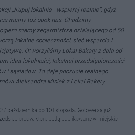
cji „Kupuj lokalnie - wspieraj realnie", gdyż
ejsca mamy tuż obok nas. Chodzimy
 rogiem mamy zegarmistrza działającego od 50
orzą lokalne społeczności, sieć wsparcia i
nicjatywą. Otworzyliśmy Lokal Bakery z dala od
am idea lokalności, lokalnej przedsiębiorczości
w i sąsiadów. To daje poczucie realnego
mówi Aleksandra Misiek z Lokal Bakery.
7 października do 10 listopada. Gotowe są już
rzedsiębiorców, które będą publikowane w miejskich