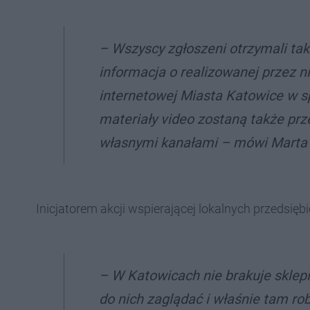
–
Wszyscy zgłoszeni otrzymali tak
informacja o realizowanej przez ni
internetowej Miasta Katowice w sp
materiały video zostaną także pr
własnymi kanałami
– mówi Marta 
Inicjatorem akcji wspierającej lokalnych przedsięb
–
W Katowicach nie brakuje sklepi
do nich zaglądać i właśnie tam rob