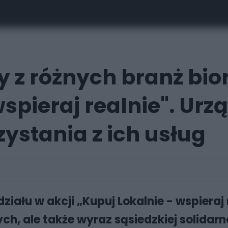
y z różnych branż bior
wspieraj realnie". Ur
ystania z ich usług
działu w akcji „Kupuj Lokalnie - wspieraj
h, ale także wyraz sąsiedzkiej solidarno