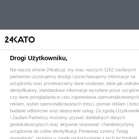
Drogi Użytkowniku,
Na naszej stronie 24kato.pl, my oraz naszych 1162 zaufanych
partnerów uzyskujemy dostęp i przechowujemy informacje na
urządzeniu oraz przetwarzamy dane osobowe, takie jak unikaln
identyfikatory, standardowe informacje wysyłane przez urządze
czy dane przeglądania w celu zapewniania spersonalizowanych
reklam, wybór spersonalizowanych treści, pomiar reklam i treśc
badanie odbiorców oraz ulepszanie usług. Za zgodą Użytkowni
i Zaufani Partnerzy możemy używać dokładnych danych
geolokalizacyjnych oraz aktywnie skanować charakterystykę
urządzenia do celów identyfikacji. Ponieważ cenimy Twoją
prywatność, prosimy o zgodę na korzystanie z tych technologii