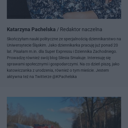
Katarzyna Pachelska
/ Redaktor naczelna
Skończyłam nauki polityczne ze specjalnością dziennikarstwo na
Uniwersytecie Śląskim. Jako dziennikarka pracuję już ponad 20
lat. Pisałam m.in. dla Super Expressu i Dziennika Zachodniego.
Prowadzę również swój blog Silesia Smakuje. Interesuję się
sprawami społecznymi i gospodarczymi. Na co dzień piszę, jako
katowiczanka z urodzenia, również o tym mieście. Jestem
aktywna też na Twitterze @KPachelska