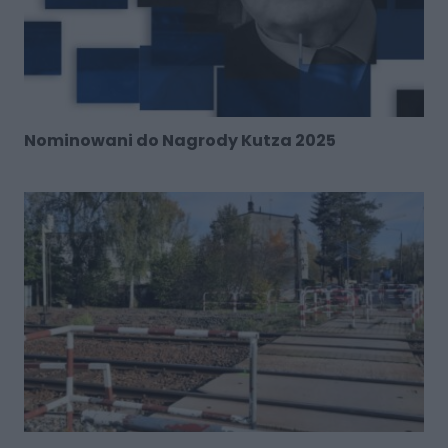
Nominowani do Nagrody Kutza 2025