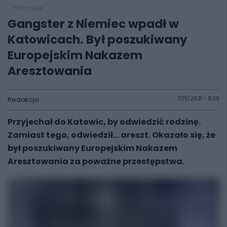
informacje
Gangster z Niemiec wpadł w
Katowicach. Był poszukiwany
Europejskim Nakazem
Aresztowania
Redakcja
17/11/2021 - 11:20
Przyjechał do Katowic, by odwiedzić rodzinę.
Zamiast tego, odwiedził... areszt. Okazało się, że
był poszukiwany Europejskim Nakazem
Aresztowania za poważne przestępstwa.