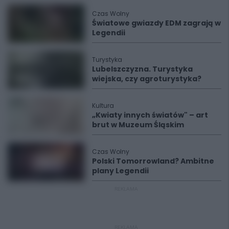
Czas Wolny
Światowe gwiazdy EDM zagrają w
Legendii
Turystyka
Lubelszczyzna. Turystyka
wiejska, czy agroturystyka?
Kultura
„Kwiaty innych światów" – art
brut w Muzeum Śląskim
Czas Wolny
Polski Tomorrowland? Ambitne
plany Legendii
REKLAMA
REKLAMA