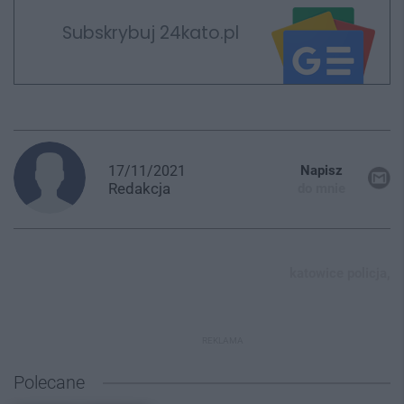
Subskrybuj 24kato.pl
17/11/2021
Napisz
Redakcja
do mnie
katowice policja,
REKLAMA
Polecane