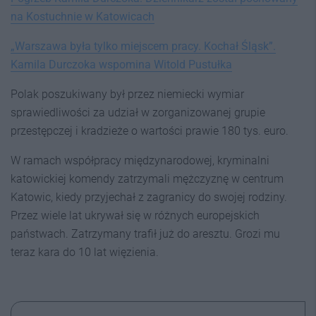
na Kostuchnie w Katowicach
„Warszawa była tylko miejscem pracy. Kochał Śląsk”.
Kamila Durczoka wspomina Witold Pustułka
Polak poszukiwany był przez niemiecki wymiar
sprawiedliwości za udział w zorganizowanej grupie
przestępczej i kradzieże o wartości prawie 180 tys. euro.
W ramach współpracy międzynarodowej, kryminalni
katowickiej komendy zatrzymali mężczyznę w centrum
Katowic, kiedy przyjechał z zagranicy do swojej rodziny.
Przez wiele lat ukrywał się w różnych europejskich
państwach. Zatrzymany trafił już do aresztu. Grozi mu
teraz kara do 10 lat więzienia.