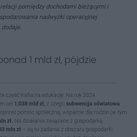
 relacji pomiędzy dochodami bieżącymi i
spodarowania nadwyżki operacyjnej
 dodaje.
ponad 1 mld zł, pójdzie
 część trafia na edukację. Na rok 2024
en cel
1,038 mld zł,
z czego
subwencja oświatowa
oprzez pomoc społeczną, wsparcie dla rodzin (w tym
ln zł.
Na działania związane z gospodarką
93 mln zł
– są to zadania z obszaru gospodarki