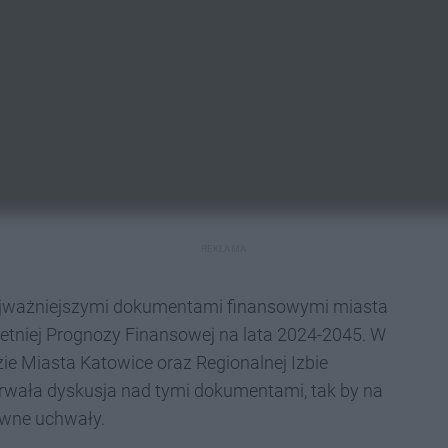
REKLAMA
najważniejszymi dokumentami finansowymi miasta
letniej Prognozy Finansowej na lata 2024-2045. W
e Miasta Katowice oraz Regionalnej Izbie
trwała dyskusja nad tymi dokumentami, tak by na
owne uchwały.