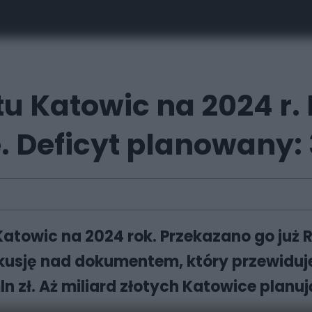
tu Katowic na 2024 r. 
. Deficyt planowany: 
atowic na 2024 rok. Przekazano go już Ra
kusję nad dokumentem, który przewiduj
ln zł. Aż miliard złotych Katowice planu