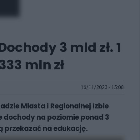
Dochody 3 mld zł. 1
333 mln zł
16/11/2023 - 15:08
dzie Miasta i Regionalnej Izbie
e dochody na poziomie ponad 3
ją przekazać na edukację.