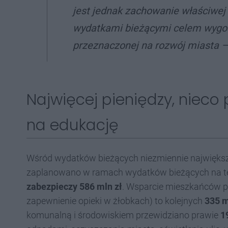
jest jednak zachowanie właściwej
wydatkami bieżącymi celem wygo
przeznaczonej na rozwój miasta
–
Najwięcej pieniędzy, nieco 
na edukację
Wśród wydatków bieżących niezmiennie największa
zaplanowano w ramach wydatków bieżących na t
zabezpieczy 586 mln zł
. Wsparcie mieszkańców p
zapewnienie opieki w żłobkach) to kolejnych
335 m
komunalną i środowiskiem przewidziano prawie
1