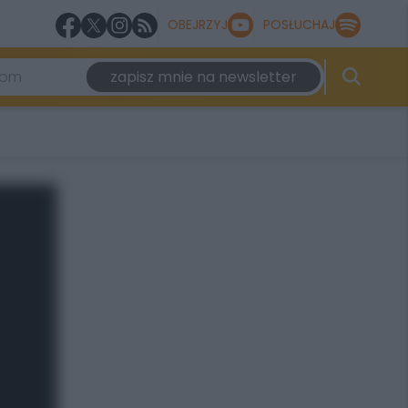
OBEJRZYJ
POSŁUCHAJ
zapisz mnie na newsletter