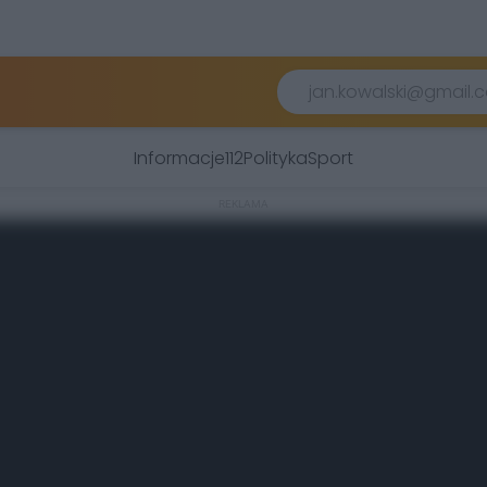
Informacje
112
Polityka
Sport
REKLAMA