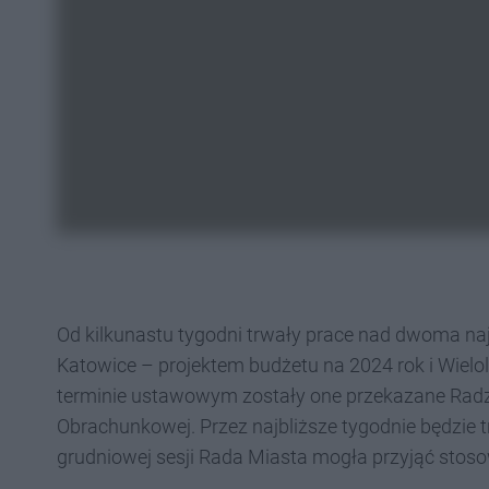
Od kilkunastu tygodni trwały prace nad dwoma 
Katowice – projektem budżetu na 2024 rok i Wielo
terminie ustawowym zostały one przekazane Radzi
Obrachunkowej. Przez najbliższe tygodnie będzie 
grudniowej sesji Rada Miasta mogła przyjąć stos