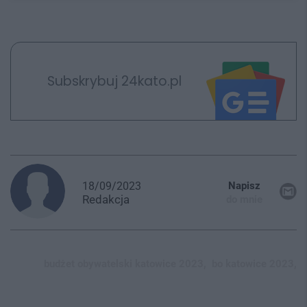
Subskrybuj 24kato.pl
18/09/2023
Napisz
Redakcja
do mnie
budżet obywatelski katowice 2023,
bo katowice 2023,