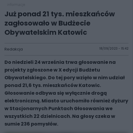
informacje
Już ponad 21 tys. mieszkańców
zagłosowało w Budżecie
Obywatelskim Katowic
Redakcja
18/09/2023 - 15:42
Do niedzieli 24 września trwa głosowanie na
projekty zgłoszone w X edycji Budżetu
Obywatelskiego. Do tej pory wzięło w nim udział
ponad 21,6 tys. mieszkańców Katowic.
Głosowanie odbywa się wyłącznie drogą
elektroniczną. Miasto uruchomiło również dyżury
w Stacjonarnych Punktach Głosowania we
wszystkich 22 dzielnicach. Na głosy czeka w
sumie 236 pomysłów.