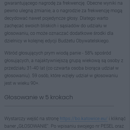
gwarantującego nagrodę za frekwencję. Obecne wyniki na
pewno ulegną zmianie, a o nagrodzie za frekwencję mogą
decydować nawet pojedyncze głosy. Dlatego warto
zachęcać swoich bliskich i sąsiadów do udziału w
głosowaniu, co może oznaczać dodatkowe środki dla
dzielnicy w kolejnej edycji Budżetu Obywatelskiego.
Wśród głosujących prym wiodą panie - 58% spośród
głosujących, a najaktywniejszą grupą wiekową są osoby z
przedziału 31-40 lat (co czwarta osoba biorąca udział w
głosowaniu). 59 osób, które wzięły udział w głosowaniu
jest w wieku 90+.
Głosowanie w 5 krokach
Wystarczy wejść na stronę
https://bo.katowice.eu/
i kliknąć
baner „GŁOSOWANIE”. Po wpisaniu swojego nr PESEL oraz