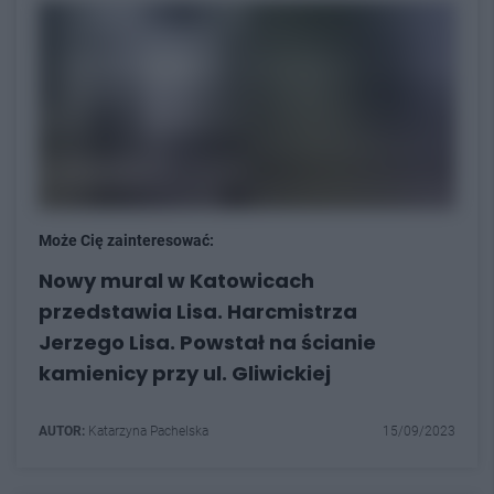
Może Cię zainteresować:
Nowy mural w Katowicach
przedstawia Lisa. Harcmistrza
Jerzego Lisa. Powstał na ścianie
kamienicy przy ul. Gliwickiej
AUTOR:
Katarzyna Pachelska
15/09/2023