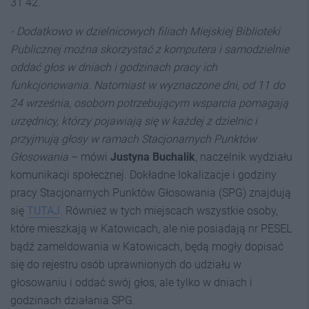
31 42.
- Dodatkowo w dzielnicowych filiach Miejskiej Biblioteki
Publicznej można skorzystać z komputera i samodzielnie
oddać głos w dniach i godzinach pracy ich
funkcjonowania. Natomiast w wyznaczone dni, od 11 do
24 września, osobom potrzebującym wsparcia pomagają
urzędnicy, którzy pojawiają się w każdej z dzielnic i
przyjmują głosy w ramach Stacjonarnych Punktów
Głosowania
– mówi
Justyna Buchalik
, naczelnik wydziału
komunikacji społecznej. Dokładne lokalizacje i godziny
pracy Stacjonarnych Punktów Głosowania (SPG) znajdują
się
TUTAJ
. Również w tych miejscach wszystkie osoby,
które mieszkają w Katowicach, ale nie posiadają nr PESEL
bądź zameldowania w Katowicach, będą mogły dopisać
się do rejestru osób uprawnionych do udziału w
głosowaniu i oddać swój głos, ale tylko w dniach i
godzinach działania SPG.