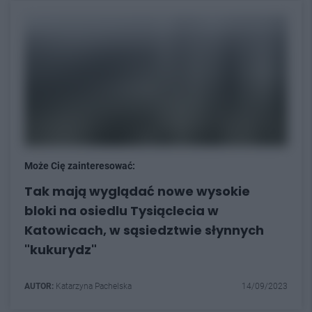
Może Cię zainteresować:
Tak mają wyglądać nowe wysokie
bloki na osiedlu Tysiąclecia w
Katowicach, w sąsiedztwie słynnych
"kukurydz"
AUTOR:
Katarzyna Pachelska
14/09/2023