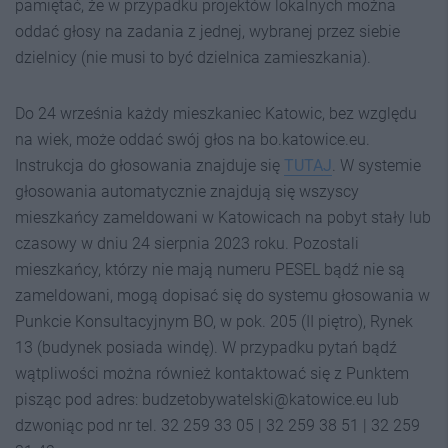
pamiętać, że w przypadku projektów lokalnych można
oddać głosy na zadania z jednej, wybranej przez siebie
dzielnicy (nie musi to być dzielnica zamieszkania).
Do 24 września każdy mieszkaniec Katowic, bez względu
na wiek, może oddać swój głos na bo.katowice.eu.
Instrukcja do głosowania znajduje się
TUTAJ
. W systemie
głosowania automatycznie znajdują się wszyscy
mieszkańcy zameldowani w Katowicach na pobyt stały lub
czasowy w dniu 24 sierpnia 2023 roku. Pozostali
mieszkańcy, którzy nie mają numeru PESEL bądź nie są
zameldowani, mogą dopisać się do systemu głosowania w
Punkcie Konsultacyjnym BO, w pok. 205 (II piętro), Rynek
13 (budynek posiada windę). W przypadku pytań bądź
wątpliwości można również kontaktować się z Punktem
pisząc pod adres: budzetobywatelski@katowice.eu lub
dzwoniąc pod nr tel. 32 259 33 05 | 32 259 38 51 | 32 259