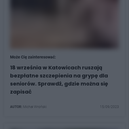
Może Cię zainteresować:
18 września w Katowicach ruszają
bezpłatne szczepienia na grypę dla
seniorów. Sprawdź, gdzie można się
zapisać
AUTOR:
Michał Wroński
15/09/2023