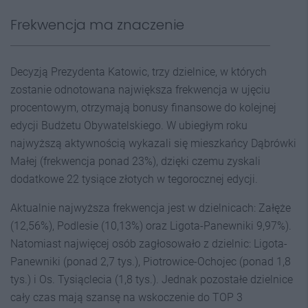
Frekwencja ma znaczenie
Decyzją Prezydenta Katowic, trzy dzielnice, w których
zostanie odnotowana największa frekwencja w ujęciu
procentowym, otrzymają bonusy finansowe do kolejnej
edycji Budżetu Obywatelskiego. W ubiegłym roku
najwyższą aktywnością wykazali się mieszkańcy Dąbrówki
Małej (frekwencja ponad 23%), dzięki czemu zyskali
dodatkowe 22 tysiące złotych w tegorocznej edycji.
Aktualnie najwyższa frekwencja jest w dzielnicach: Załęże
(12,56%), Podlesie (10,13%) oraz Ligota-Panewniki 9,97%).
Natomiast najwięcej osób zagłosowało z dzielnic: Ligota-
Panewniki (ponad 2,7 tys.), Piotrowice-Ochojec (ponad 1,8
tys.) i Os. Tysiąclecia (1,8 tys.). Jednak pozostałe dzielnice
cały czas mają szansę na wskoczenie do TOP 3