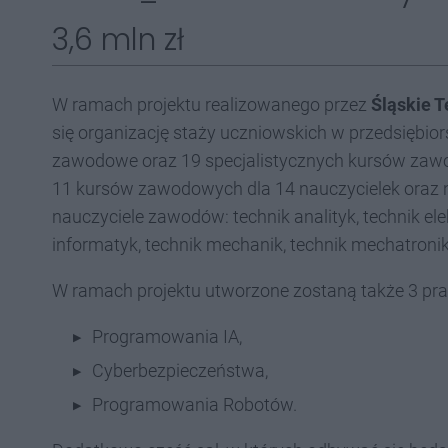
3,6 mln zł
W ramach projektu realizowanego przez
Śląskie 
się organizację staży uczniowskich w przedsiębio
zawodowe oraz 19 specjalistycznych kursów zawo
11 kursów zawodowych dla 14 nauczycielek oraz nau
nauczyciele zawodów: technik analityk, technik elek
informatyk, technik mechanik, technik mechatronik
W ramach projektu utworzone zostaną także 3 pr
Programowania IA,
Cyberbezpieczeństwa,
Programowania Robotów.