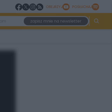
OBEJRZYJ
POSŁUCHAJ
zapisz mnie na newsletter