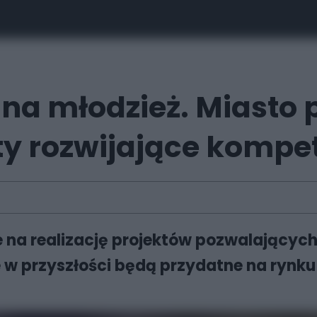
 na młodzież. Miasto
kty rozwijające kompe
e na realizację projektów pozwalającyc
e w przyszłości będą przydatne na rynku