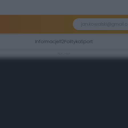
Informacje
112
Polityka
Sport
REKLAMA