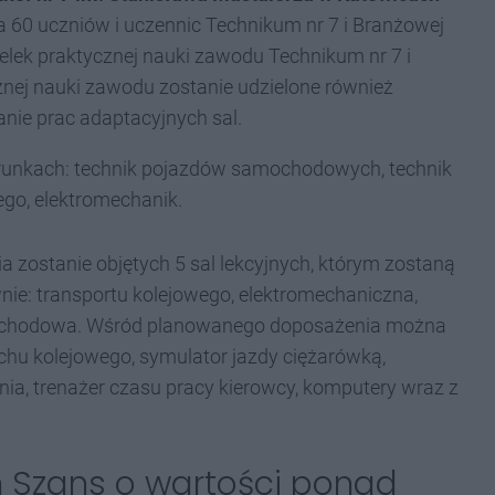
ka 60 uczniów i uczennic Technikum nr 7 i Branżowej
cielek praktycznej nauki zawodu Technikum nr 7 i
cznej nauki zawodu zostanie udzielone również
ie prac adaptacyjnych sal.
ierunkach: technik pojazdów samochodowych, technik
ego, elektromechanik.
zostanie objętych 5 sal lekcyjnych, którym zostaną
e: transportu kolejowego, elektromechaniczna,
mochodowa. Wśród planowanego doposażenia można
chu kolejowego, symulator jazdy ciężarówką,
ia, trenażer czasu pracy kierowcy, komputery wraz z
 Szans o wartości ponad