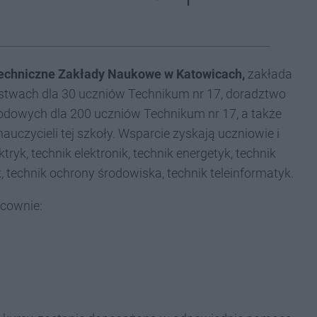
Techniczne Zakłady Naukowe w Katowicach,
zakłada
rstwach dla 30 uczniów Technikum nr 17, doradztwo
dowych dla 200 uczniów Technikum nr 17, a także
czycieli tej szkoły. Wsparcie zyskają uczniowie i
tryk, technik elektronik, technik energetyk, technik
, technik ochrony środowiska, technik teleinformatyk.
acownie: