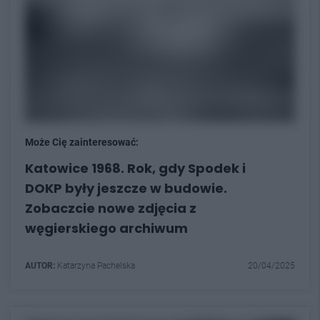
Może Cię zainteresować:
Katowice 1968. Rok, gdy Spodek i
DOKP były jeszcze w budowie.
Zobaczcie nowe zdjęcia z
węgierskiego archiwum
AUTOR:
Katarzyna Pachelska
20/04/2025