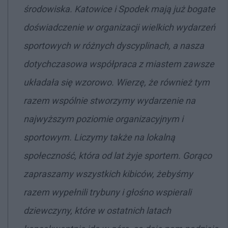
środowiska. Katowice i Spodek mają już bogate
doświadczenie w organizacji wielkich wydarzeń
sportowych w różnych dyscyplinach, a nasza
dotychczasowa współpraca z miastem zawsze
układała się wzorowo. Wierzę, że również tym
razem wspólnie stworzymy wydarzenie na
najwyższym poziomie organizacyjnym i
sportowym. Liczymy także na lokalną
społeczność, która od lat żyje sportem. Gorąco
zapraszamy wszystkich kibiców, żebyśmy
razem wypełnili trybuny i głośno wspierali
dziewczyny, które w ostatnich latach