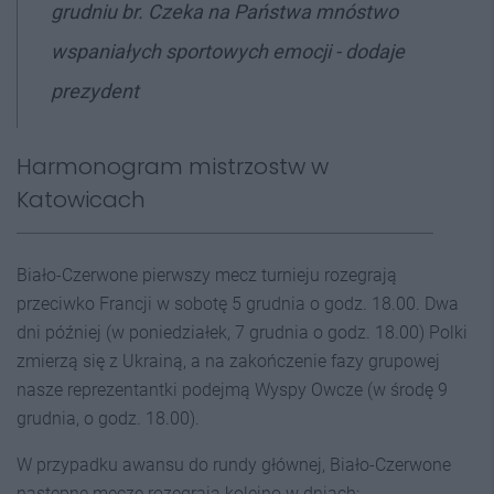
grudniu br. Czeka na Państwa mnóstwo
wspaniałych sportowych emocji - dodaje
prezydent
Harmonogram mistrzostw w
Katowicach
Biało-Czerwone pierwszy mecz turnieju rozegrają
przeciwko Francji w sobotę 5 grudnia o godz. 18.00. Dwa
dni później (w poniedziałek, 7 grudnia o godz. 18.00) Polki
zmierzą się z Ukrainą, a na zakończenie fazy grupowej
nasze reprezentantki podejmą Wyspy Owcze (w środę 9
grudnia, o godz. 18.00).
W przypadku awansu do rundy głównej, Biało-Czerwone
następne mecze rozegrają kolejno w dniach: