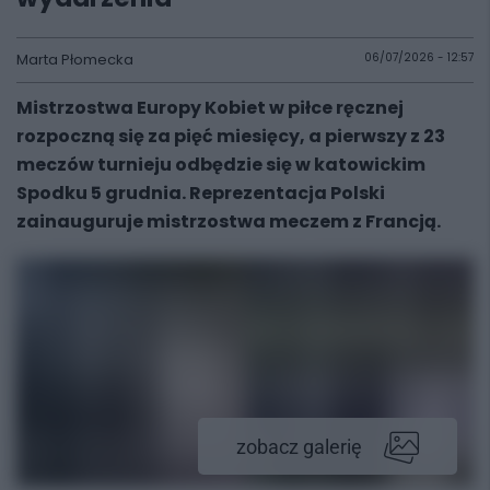
Marta Płomecka
06/07/2026 - 12:57
Mistrzostwa Europy Kobiet w piłce ręcznej
rozpoczną się za pięć miesięcy, a pierwszy z 23
meczów turnieju odbędzie się w katowickim
Spodku 5 grudnia. Reprezentacja Polski
zainauguruje mistrzostwa meczem z Francją.
zobacz galerię