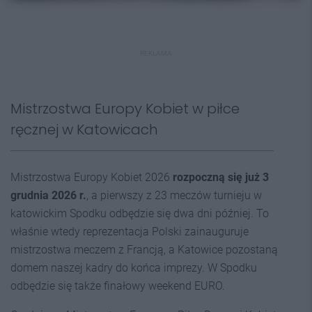
REKLAMA
Mistrzostwa Europy Kobiet w piłce
ręcznej w Katowicach
Mistrzostwa Europy Kobiet 2026
rozpoczną się już 3
grudnia 2026 r.
, a pierwszy z 23 meczów turnieju w
katowickim Spodku odbędzie się dwa dni później. To
właśnie wtedy reprezentacja Polski zainauguruje
mistrzostwa meczem z Francją, a Katowice pozostaną
domem naszej kadry do końca imprezy. W Spodku
odbędzie się także finałowy weekend EURO.