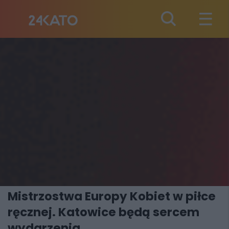
Mistrzostwa Europy Kobiet w piłce
ręcznej. Katowice będą sercem
wydarzenia