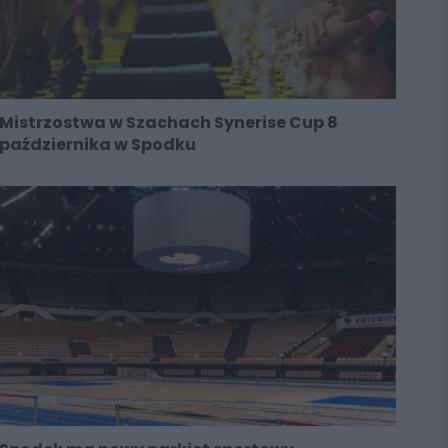
Mistrzostwa w Szachach Synerise Cup 8
października w Spodku