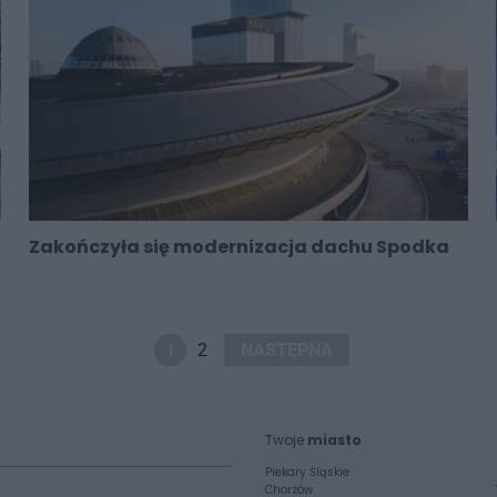
Zakończyła się modernizacja dachu Spodka
1
2
NASTĘPNA
Twoje
miasto
Piekary Śląskie
Chorzów