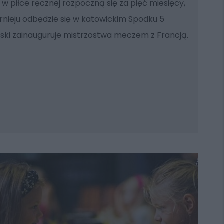
w piłce ręcznej rozpoczną się za pięć miesięcy,
rnieju odbędzie się w katowickim Spodku 5
lski zainauguruje mistrzostwa meczem z Francją.