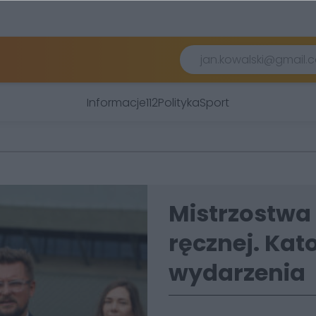
Informacje
112
Polityka
Sport
Mistrzostwa 
ręcznej. Ka
wydarzenia