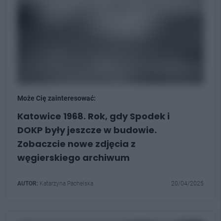
Może Cię zainteresować:
Katowice 1968. Rok, gdy Spodek i
DOKP były jeszcze w budowie.
Zobaczcie nowe zdjęcia z
węgierskiego archiwum
AUTOR:
Katarzyna Pachelska
20/04/2025