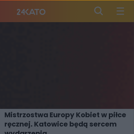
Mistrzostwa Europy Kobiet w piłce
ręcznej. Katowice będą sercem
wydarzenia