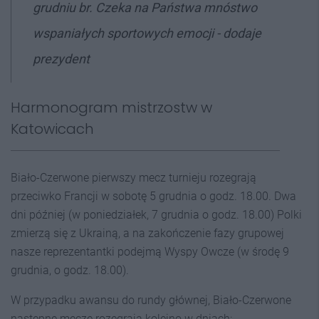
grudniu br. Czeka na Państwa mnóstwo
wspaniałych sportowych emocji - dodaje
prezydent
Harmonogram mistrzostw w
Katowicach
Biało-Czerwone pierwszy mecz turnieju rozegrają
przeciwko Francji w sobotę 5 grudnia o godz. 18.00. Dwa
dni później (w poniedziałek, 7 grudnia o godz. 18.00) Polki
zmierzą się z Ukrainą, a na zakończenie fazy grupowej
nasze reprezentantki podejmą Wyspy Owcze (w środę 9
grudnia, o godz. 18.00).
W przypadku awansu do rundy głównej, Biało-Czerwone
następne mecze rozegrają kolejno w dniach: