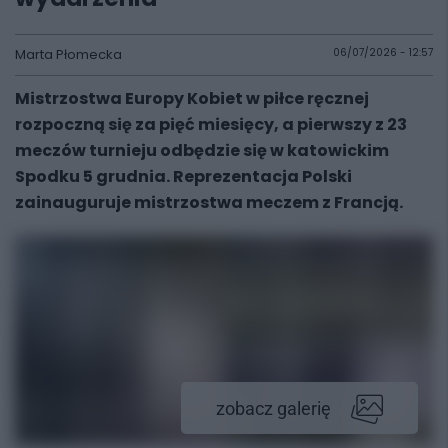
Marta Płomecka
06/07/2026 - 12:57
Mistrzostwa Europy Kobiet w piłce ręcznej
rozpoczną się za pięć miesięcy, a pierwszy z 23
meczów turnieju odbędzie się w katowickim
Spodku 5 grudnia. Reprezentacja Polski
zainauguruje mistrzostwa meczem z Francją.
zobacz galerię