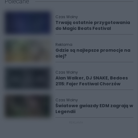
Polecane
Czas Wolny
Trwają ostatnie przygotowania
do Magic Beats Festival
Reklama
Gdzie są najlepsze promocje na
olej?
Czas Wolny
Alan Walker, DJ SNAKE, Bedoes
2115: Fajer Festiwal Chorzów
Czas Wolny
Światowe gwiazdy EDM zagrają w
Legendii
REKLAMA