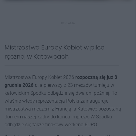
REKLAMA
Mistrzostwa Europy Kobiet w piłce
ręcznej w Katowicach
Mistrzostwa Europy Kobiet 2026
rozpoczną się już 3
grudnia 2026 r.
, a pierwszy z 23 meczów turnieju w
katowickim Spodku odbędzie się dwa dni później. To
właśnie wtedy reprezentacja Polski zainauguruje
mistrzostwa meczem z Francją, a Katowice pozostaną
domem naszej kadry do końca imprezy. W Spodku
odbędzie się także finałowy weekend EURO.