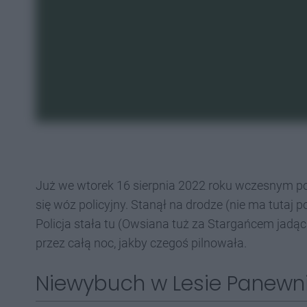
Już we wtorek 16 sierpnia 2022 roku wczesnym po
się wóz policyjny. Stanął na drodze (nie ma tutaj 
Policja stała tu (Owsiana tuż za Stargańcem jadąc
przez całą noc, jakby czegoś pilnowała.
Niewybuch w Lesie Panewn