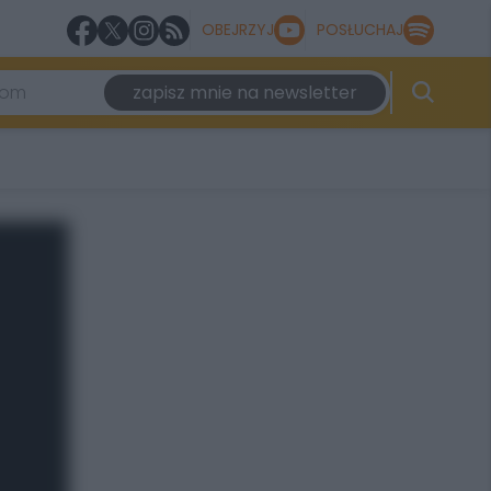
OBEJRZYJ
POSŁUCHAJ
zapisz mnie na newsletter