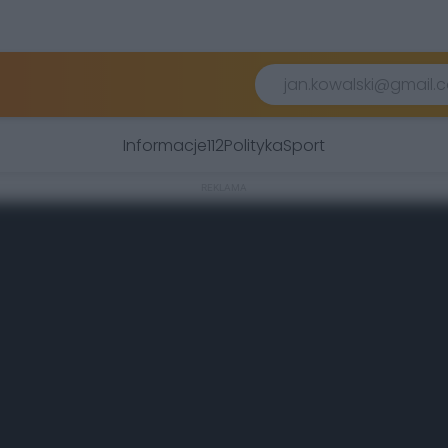
Informacje
112
Polityka
Sport
REKLAMA