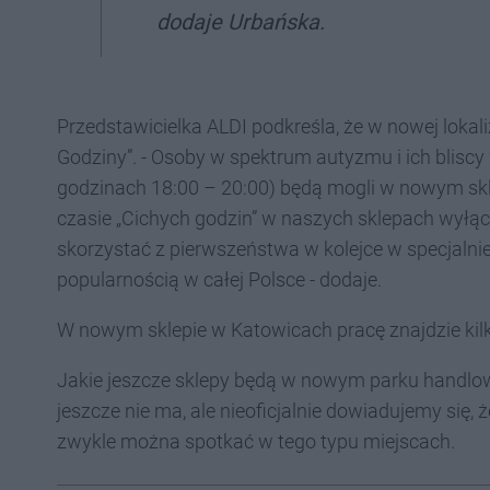
dodaje Urbańska.
Przedstawicielka ALDI podkreśla, że w nowej loka
Godziny”. - Osoby w spektrum autyzmu i ich bliscy
godzinach 18:00 – 20:00) będą mogli w nowym sk
czasie „Cichych godzin” w naszych sklepach wy
skorzystać z pierwszeństwa w kolejce w specjalni
popularnością w całej Polsce - dodaje.
W nowym sklepie w Katowicach pracę znajdzie kil
Jakie jeszcze sklepy będą w nowym parku handlow
jeszcze nie ma, ale nieoficjalnie dowiadujemy się, ż
zwykle można spotkać w tego typu miejscach.