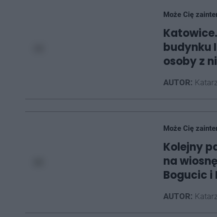
Może Cię zainte
Katowice.
budynku I
osoby z 
AUTOR:
Katarz
Może Cię zainte
Kolejny p
na wiosnę
Bogucic i
AUTOR:
Katarz