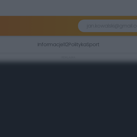
Informacje
112
Polityka
Sport
REKLAMA