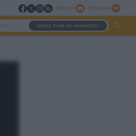
OBEJRZYJ
POSŁUCHAJ
zapisz mnie na newsletter