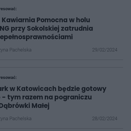
resować:
 Kawiarnia Pomocna w holu
NG przy Sokolskiej zatrudnia
niepełnosprawnościami
yna Pachelska
29/02/2024
resować:
ark w Katowicach będzie gotowy
 - tym razem na pograniczu
 Dąbrówki Małej
yna Pachelska
28/02/2024