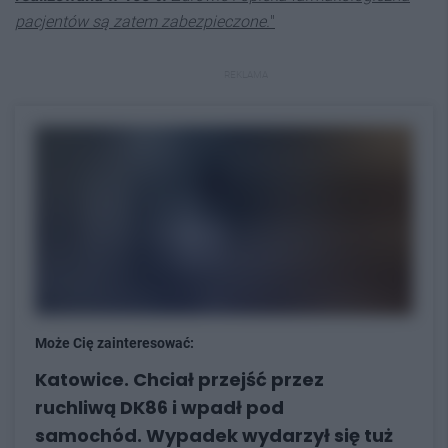
pacjentów są zatem zabezpieczone.
"
REKLAMA
Może Cię zainteresować:
Katowice. Chciał przejść przez
ruchliwą DK86 i wpadł pod
samochód. Wypadek wydarzył się tuż