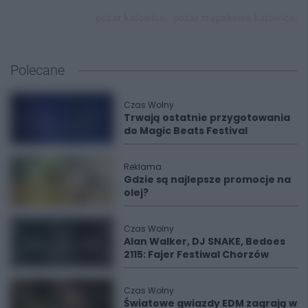
pożar katowice,
pożar rzepakowa katowice,
Polecane
Czas Wolny
Trwają ostatnie przygotowania
do Magic Beats Festival
Reklama
Gdzie są najlepsze promocje na
olej?
Czas Wolny
Alan Walker, DJ SNAKE, Bedoes
2115: Fajer Festiwal Chorzów
Czas Wolny
Światowe gwiazdy EDM zagrają w