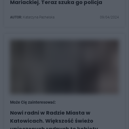
Mariackiej. Teraz szuka go policja
AUTOR:
Katarzyna Pachelska
09/04/2024
Może Cię zainteresować:
Nowi radni w Radzie Miasta w
Katowicach. Większość świeżo
upieczonych radnych to kobiety