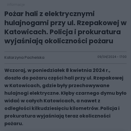
informacje
Pożar hali z elektrycznymi
hulajnogami przy ul. Rzepakowej w
Katowicach. Policja i prokuratura
wyjaśniają okoliczności pożaru
Katarzyna Pachelska
09/04/2024 - 17:00
Wczoraj, w poniedziałek 8 kwietnia 2024 r.,
doszło do pożaru części hali przy ul. Rzepakowej
w Katowicach, gdzie były przechowywane
hulajnogi elektryczne. Kłęby czarnego dymu było
widać w całych Katowicach, a nawet z
odległości kilkudziesięciu kilometrów. Policja i
prokuratura wyjaśniają teraz okoliczności
pożaru.