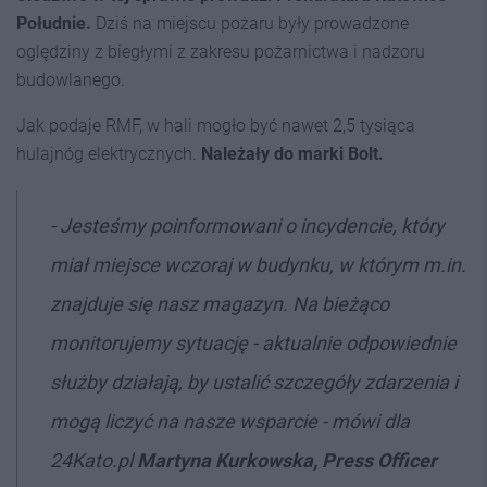
Południe.
Dziś na miejscu pożaru były prowadzone
oględziny z biegłymi z zakresu pożarnictwa i nadzoru
budowlanego.
Jak podaje RMF, w hali mogło być nawet 2,5 tysiąca
hulajnóg elektrycznych.
Należały do marki Bolt.
- Jesteśmy poinformowani o incydencie, który
miał miejsce wczoraj w budynku, w którym m.in.
znajduje się nasz magazyn. Na bieżąco
monitorujemy sytuację - aktualnie odpowiednie
służby działają, by ustalić szczegóły zdarzenia i
mogą liczyć na nasze wsparcie - mówi dla
24Kato.pl
Martyna Kurkowska, Press Officer