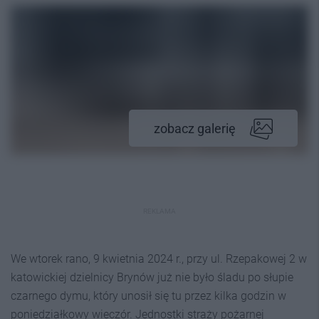
zobacz galerię
REKLAMA
We wtorek rano, 9 kwietnia 2024 r., przy ul. Rzepakowej 2 w
katowickiej dzielnicy Brynów już nie było śladu po słupie
czarnego dymu, który unosił się tu przez kilka godzin w
poniedziałkowy wieczór. Jednostki straży pożarnej