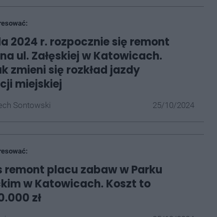
resować:
da 2024 r. rozpocznie się remont
na ul. Załęskiej w Katowicach.
ak zmieni się rozkład jazdy
ji miejskiej
ech Sontowski
25/10/2024
resować:
s remont placu zabaw w Parku
kim w Katowicach. Koszt to
.000 zł