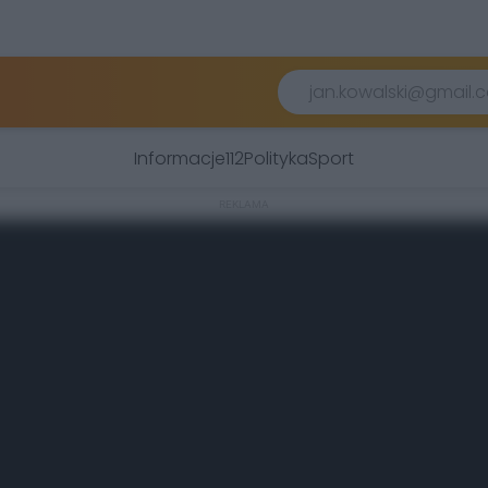
Informacje
112
Polityka
Sport
REKLAMA