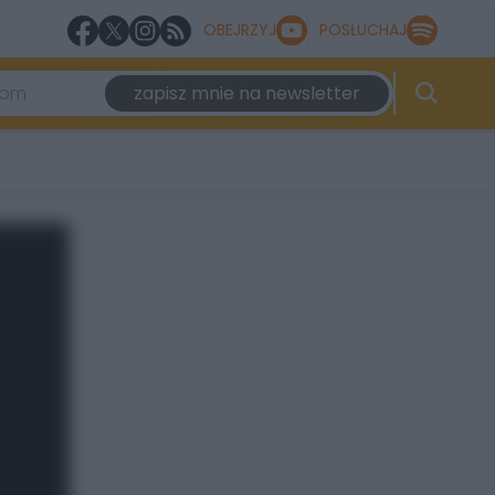
OBEJRZYJ
POSŁUCHAJ
zapisz mnie na newsletter