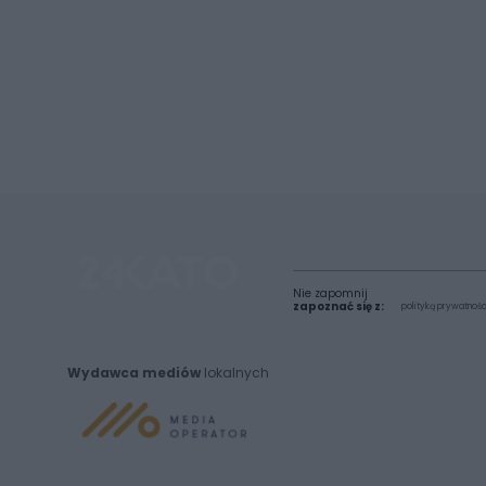
Nie zapomnij
zapoznać się z:
polityką prywatnośc
Wydawca mediów
lokalnych