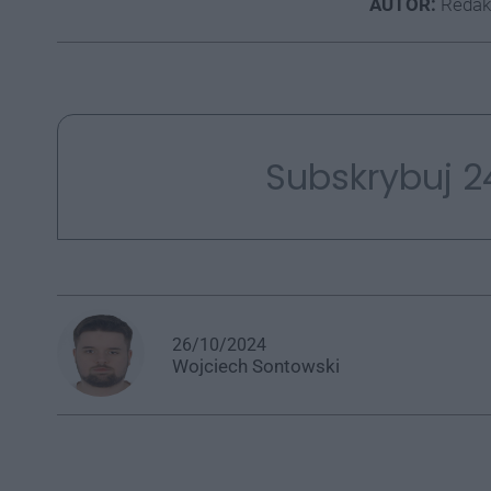
AUTOR:
Redak
Subskrybuj 2
26/10/2024
Wojciech
Sontowski