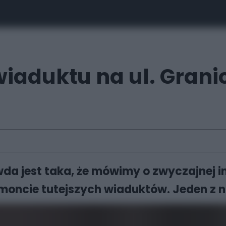
iaduktu na ul. Grani
da jest taka, że mówimy o zwyczajnej i
oncie tutejszych wiaduktów. Jeden z nic