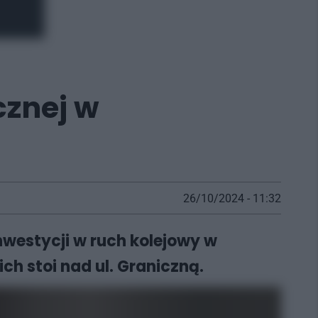
cznej w
26/10/2024 - 11:32
nwestycji w ruch kolejowy w
h stoi nad ul. Graniczną.