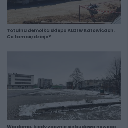
Totalna demolka sklepu ALDI w Katowicach.
Co tam się dzieje?
Wiadomo, kiedy zacznie się budowa nowego