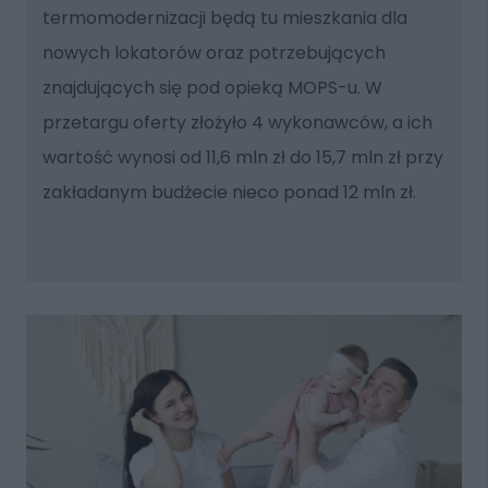
termomodernizacji będą tu mieszkania dla
nowych lokatorów oraz potrzebujących
znajdujących się pod opieką MOPS-u. W
przetargu oferty złożyło 4 wykonawców, a ich
wartość wynosi od 11,6 mln zł do 15,7 mln zł przy
zakładanym budżecie nieco ponad 12 mln zł.