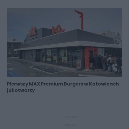
Pierwszy MAX Premium Burgers w Katowicach
już otwarty
REKLAMA
REKLAMA