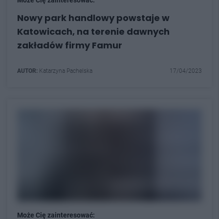
Może Cię zainteresować:
Nowy park handlowy powstaje w
Katowicach, na terenie dawnych
zakładów firmy Famur
AUTOR:
Katarzyna Pachelska
17/04/2023
Może Cię zainteresować: