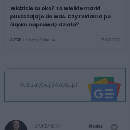
Widzicie to oko? To wielkie marki
puszczają je do was. Czy reklama po
śląsku naprawdę działa?
AUTOR:
Katarzyna Pachelska
08/04/2023
Subskrybuj 24kato.pl
22/05/2023
Napisz