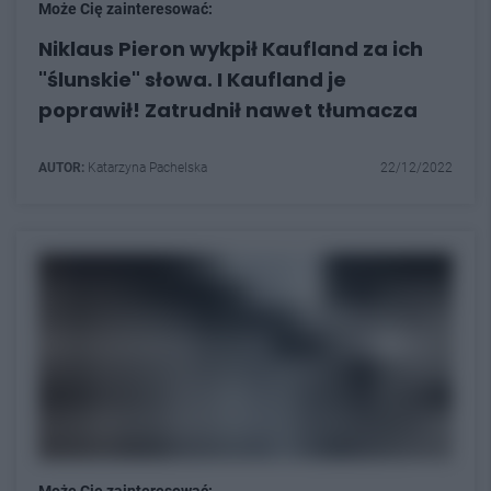
Może Cię zainteresować:
Niklaus Pieron wykpił Kaufland za ich
"ślunskie" słowa. I Kaufland je
poprawił! Zatrudnił nawet tłumacza
AUTOR:
Katarzyna Pachelska
22/12/2022