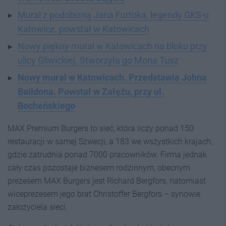
Mural z podobizną Jana Furtoka, legendy GKS-u
Katowice, powstał w Katowicach
Nowy piękny mural w Katowicach na bloku przy
ulicy Gliwickiej. Stworzyła go Mona Tusz
Nowy mural w Katowicach. Przedstawia Johna
Baildona. Powstał w Załężu, przy ul.
Bocheńskiego
MAX Premium Burgers to sieć, która liczy ponad 150
restauracji w samej Szwecji, a 183 we wszystkich krajach,
gdzie zatrudnia ponad 7000 pracowników. Firma jednak
cały czas pozostaje biznesem rodzinnym, obecnym
prezesem MAX Burgers jest Richard Bergfors, natomiast
wiceprezesem jego brat Christoffer Bergfors – synowie
założyciela sieci.