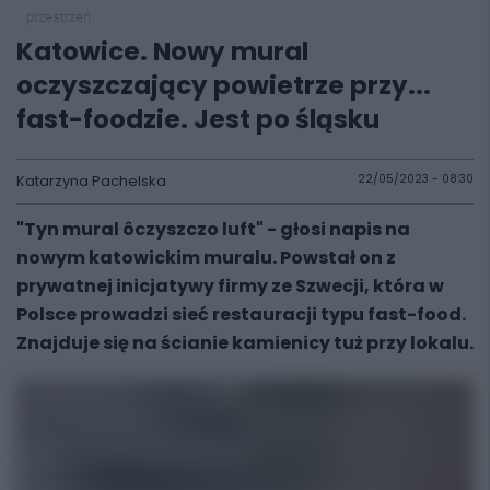
przestrzeń
Katowice. Nowy mural
oczyszczający powietrze przy...
fast-foodzie. Jest po śląsku
Katarzyna Pachelska
22/05/2023 - 08:30
"Tyn mural ôczyszczo luft" - głosi napis na
nowym katowickim muralu. Powstał on z
prywatnej inicjatywy firmy ze Szwecji, która w
Polsce prowadzi sieć restauracji typu fast-food.
Znajduje się na ścianie kamienicy tuż przy lokalu.