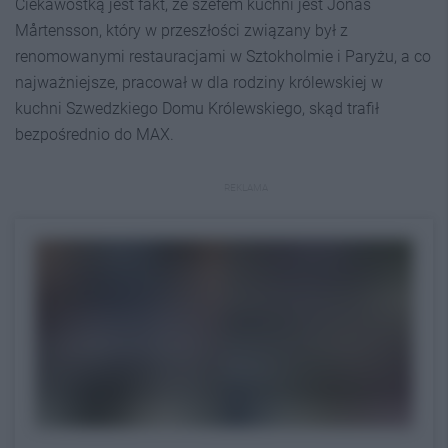
Ciekawostką jest fakt, że szefem kuchni jest Jonas
Mårtensson, który w przeszłości związany był z
renomowanymi restauracjami w Sztokholmie i Paryżu, a co
najważniejsze, pracował w dla rodziny królewskiej w
kuchni Szwedzkiego Domu Królewskiego, skąd trafił
bezpośrednio do MAX.
REKLAMA