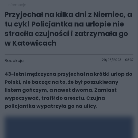
informacje
Przyjechał na kilka dni z Niemiec, a
tu cyk! Policjantka na urlopie nie
straciła czujności i zatrzymała go
w Katowicach
Redakcja
29/03/2023 - 08:37
43-letni mężczyzna przyjechał na krótki urlop do
Polski, nie bacząc na to, że był poszukiwany
listem gończym, a nawet dwoma. Zamiast
wypoczywać, trafił do aresztu. Czujna
policjantka wypatrzyła go na ulicy.