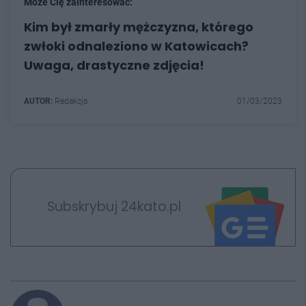
Może Cię zainteresować:
Kim był zmarły mężczyzna, którego
zwłoki odnaleziono w Katowicach?
Uwaga, drastyczne zdjęcia!
AUTOR:
Redakcja
01/03/2023
Subskrybuj 24kato.pl