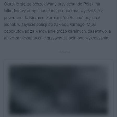
Okazało się, że poszukiwany przyjechał do Polski na
kilkudniowy urlop i następnego dnia miał wyjeżdżać z
powrotem do Niemiec. Zamiast "do Reichu" pojechał
jednak w asyście policji do zakładu karnego. Musi
odpokutować za kierowanie gróźb karalnych, paserstwo, a
także za niezapłacenie grzywny za pełnione wykroczenia.
REKLAMA