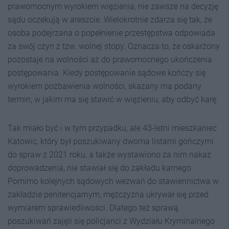
prawomocnym wyrokiem więzienia, nie zawsze na decyzję
sądu oczekują w areszcie. Wielokrotnie zdarza się tak, że
osoba podejrzana o popełnienie przestępstwa odpowiada
za swój czyn z tzw. wolnej stopy. Oznacza to, że oskarżony
pozostaje na wolności aż do prawomocnego ukończenia
postępowania. Kiedy postępowanie sądowe kończy się
wyrokiem pozbawienia wolności, skazany ma podany
termin, w jakim ma się stawić w więzieniu, aby odbyć karę.
Tak miało być i w tym przypadku, ale 43-letni mieszkaniec
Katowic, który był poszukiwany dwoma listami gończymi
do spraw z 2021 roku, a także wystawiono za nim nakaz
doprowadzenia, nie stawiał się do zakładu karnego.
Pomimo kolejnych sądowych wezwań do stawiennictwa w
zakładzie penitencjarnym, mężczyzna ukrywał się przed
wymiarem sprawiedliwości. Dlatego też sprawą
poszukiwań zajęli się policjanci z Wydziału Kryminalnego