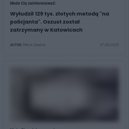
Może Cię zainteresować:
Wyłudził 129 tys. złotych metodą "na
policjanta". Oszust został
zatrzymany w Katowicach
AUTOR:
Patryk Osadnik
27/03/2023