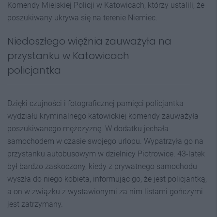
Komendy Miejskiej Policji w Katowicach, którzy ustalili, że
poszukiwany ukrywa się na terenie Niemiec.
Niedoszłego więźnia zauważyła na
przystanku w Katowicach
policjantka
Dzięki czujności i fotograficznej pamięci policjantka
wydziału kryminalnego katowickiej komendy zauważyła
poszukiwanego mężczyznę. W dodatku jechała
samochodem w czasie swojego urlopu. Wypatrzyła go na
przystanku autobusowym w dzielnicy Piotrowice. 43-latek
był bardzo zaskoczony, kiedy z prywatnego samochodu
wyszła do niego kobieta, informując go, że jest policjantką,
a on w związku z wystawionymi za nim listami gończymi
jest zatrzymany.