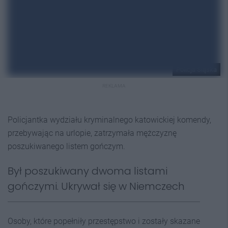
Policja Śląska
REKLAMA
Policjantka wydziału kryminalnego katowickiej komendy,
przebywając na urlopie, zatrzymała mężczyznę
poszukiwanego listem gończym.
Był poszukiwany dwoma listami
gończymi. Ukrywał się w Niemczech
Osoby, które popełniły przestępstwo i zostały skazane