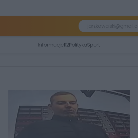
Informacje
112
Polityka
Sport