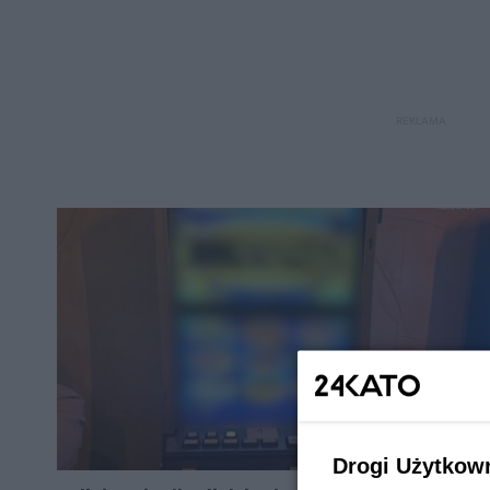
REKLAMA
Drogi Użytkow