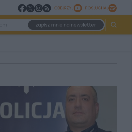
OBEJRZYJ
POSŁUCHAJ
zapisz mnie na newsletter