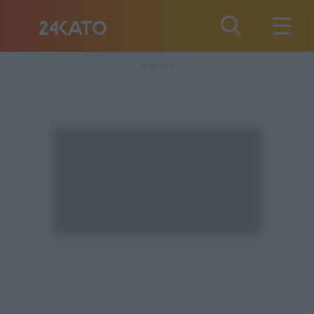
REKLAMA