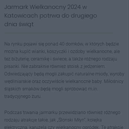
Jarmark Wielkanocny 2024 w
Katowicach potrwa do drugiego
dnia świąt
Na rynku pojawi się ponad 40 domków, w których będzie
można kupić wianki, koszyczki i ozdoby wielkanocne, ale
też biżuterię, ceramikę i świece, a także różnego rodzaju
pisanki. Nie zabraknie również stoisk z jedzeniem.
Odwiedzający będą mogli zakupić naturalne miody, wyroby
wędliniarskie oraz oczywiście wielkanocne baby. Miłośnicy
śląskich smaków będą mogli spróbować m.in.
tradycyjnego żuru.
Podczas trwania jarmarku przewidziano również różnego
rodzaju atrakcje takie, jak „Ślonski Młyn”, kolejka
elektryczna, karuzela czy wielkanocny ogródek. Te atrakcje