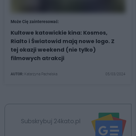
Może Cię zainteresować:
Kultowe katowickie kina: Kosmos,
Rialto i Światowid mają nowe logo. Z
tej okazji weekend (nie tylko)
filmowych atrakcji
AUTOR:
Katarzyna Pachelska
05/03/2024
Subskrybuj 24kato.pl