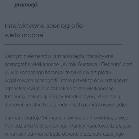
promocji.
Interaktywne scenografie
wielkanocne
Jednym z elementów jarmarku będą interaktywne
scenografie wielkanocne. „Kurnik Gustawa i Eleonory” oraz
„U wielkanocnego baranka” to tylko dwie z pięciu
wyjątkowych scenografii, które przybliżą odwiedzającym
atmosferę świąt. Nie zabraknie także wielkanocnej
fotobudki, dekoracji 3D czy fotodisplayów, które będą
stanowić idealne tło dla rodzinnych pamiątkowych zdjęć.
Jarmark startuje 14 marca i potrwa do 1 kwietnia, a więc
Poniedziałku Wielkanocnego. Punkty handlowe działające
w ramach Jarmarku będą otwarte przez cały czas jego