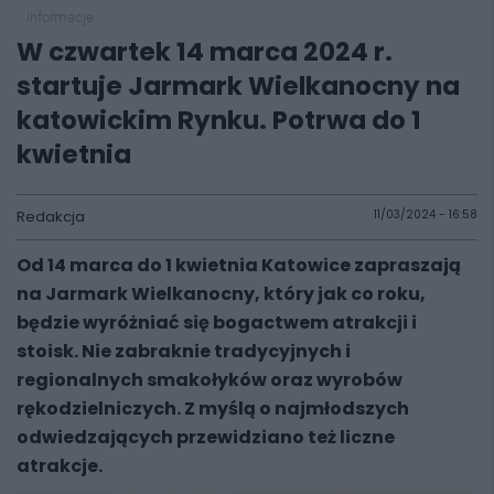
informacje
W czwartek 14 marca 2024 r.
startuje Jarmark Wielkanocny na
katowickim Rynku. Potrwa do 1
kwietnia
Redakcja
11/03/2024 - 16:58
Od 14 marca do 1 kwietnia Katowice zapraszają
na Jarmark Wielkanocny, który jak co roku,
będzie wyróżniać się bogactwem atrakcji i
stoisk. Nie zabraknie tradycyjnych i
regionalnych smakołyków oraz wyrobów
rękodzielniczych. Z myślą o najmłodszych
odwiedzających przewidziano też liczne
atrakcje.