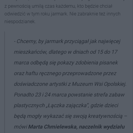
z pewnością umilą czas każdemu, kto będzie chciał
odwiedzić w tym roku jarmark. Nie zabraknie też innych
niespodzianek.
-
Chcemy, by jarmark przyciągał jak najwięcej
mieszkańców, dlatego w dniach od 15 do 17
marca odbędą się pokazy zdobienia pisanek
oraz haftu ręcznego przeprowadzone przez
doświadczone artystki z Muzeum Wsi Opolskiej.
Ponadto 23 i 24 marca powstanie strefa zabaw
plastycznych „Łączka zajączka”, gdzie dzieci
będą mogły wykazać się swoją kreatywnością
–
mówi
Marta Chmielewska, naczelnik wydziału