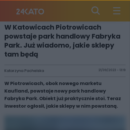
W Katowicach Piotrowicach
powstaje park handlowy Fabryka
Park. Już wiadomo, jakie sklepy
tam będą
Katarzyna Pachelska
21/09/2023 - 13:19
W Piotrowicach, obok nowego marketu
Kaufland, powstaje nowy park handlowy
Fabryka Park. Obiekt już praktycznie stoi. Teraz
inwestor ogłosił, jakie sklepy w nim powstaną.