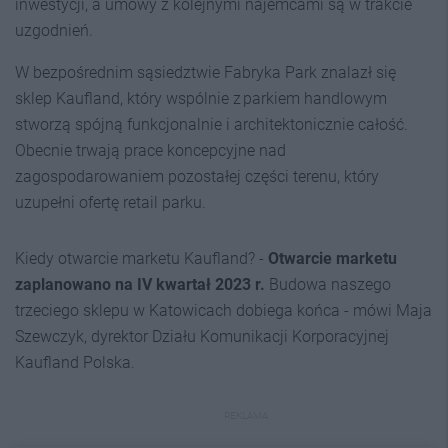
inwestycji, a umowy z kolejnymi najemcami są w trakcie
uzgodnień.
W bezpośrednim sąsiedztwie Fabryka Park znalazł się
sklep Kaufland, który wspólnie z parkiem handlowym
stworzą spójną funkcjonalnie i architektonicznie całość.
Obecnie trwają prace koncepcyjne nad
zagospodarowaniem pozostałej części terenu, który
uzupełni ofertę retail parku.
Kiedy otwarcie marketu Kaufland? -
Otwarcie marketu
zaplanowano na IV kwartał 2023 r.
Budowa naszego
trzeciego sklepu w Katowicach dobiega końca - mówi Maja
Szewczyk, dyrektor Działu Komunikacji Korporacyjnej
Kaufland Polska.
REKLAMA