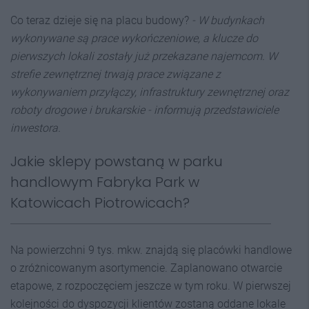
Co teraz dzieje się na placu budowy?
- W budynkach
wykonywane są prace wykończeniowe, a klucze do
pierwszych lokali zostały już przekazane najemcom. W
strefie zewnętrznej trwają prace związane z
wykonywaniem przyłączy, infrastruktury zewnętrznej oraz
roboty drogowe i brukarskie - informują przedstawiciele
inwestora.
Jakie sklepy powstaną w parku
handlowym Fabryka Park w
Katowicach Piotrowicach?
Na powierzchni 9 tys. mkw. znajdą się placówki handlowe
o zróżnicowanym asortymencie. Zaplanowano otwarcie
etapowe, z rozpoczęciem jeszcze w tym roku. W pierwszej
kolejności do dyspozycji klientów zostaną oddane lokale