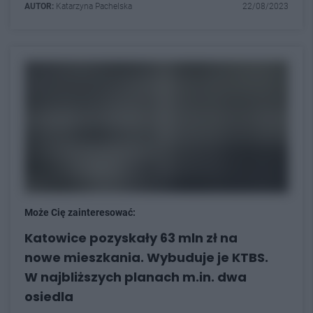
AUTOR:
Katarzyna Pachelska
22/08/2023
Może Cię zainteresować:
Katowice pozyskały 63 mln zł na
nowe mieszkania. Wybuduje je KTBS.
W najbliższych planach m.in. dwa
osiedla