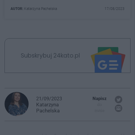
AUTOR:
Katarzyna Pachelska
17/08/2023
Subskrybuj 24kato.pl
21/09/2023
Napisz
Katarzyna
do
Pachelska
mnie