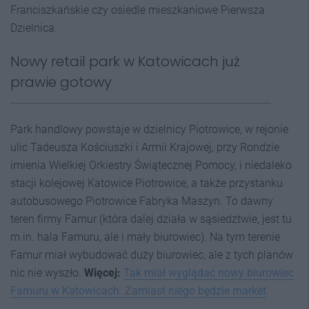
Franciszkańskie czy osiedle mieszkaniowe Pierwsza
Dzielnica.
Nowy retail park w Katowicach już
prawie gotowy
Park handlowy powstaje w dzielnicy Piotrowice, w rejonie
ulic Tadeusza Kościuszki i Armii Krajowej, przy Rondzie
imienia Wielkiej Orkiestry Świątecznej Pomocy, i niedaleko
stacji kolejowej Katowice Piotrowice, a także przystanku
autobusowego Piotrowice Fabryka Maszyn. To dawny
teren firmy Famur (która dalej działa w sąsiedztwie, jest tu
m.in. hala Famuru, ale i mały biurowiec). Na tym terenie
Famur miał wybudować duży biurowiec, ale z tych planów
nic nie wyszło.
Więcej:
Tak miał wyglądać nowy biurowiec
Famuru w Katowicach. Zamiast niego będzie market