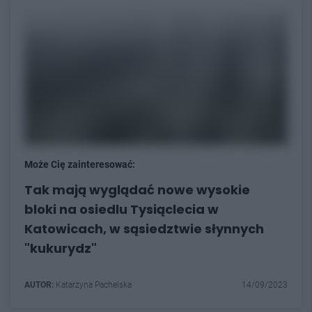
Może Cię zainteresować:
Tak mają wyglądać nowe wysokie
bloki na osiedlu Tysiąclecia w
Katowicach, w sąsiedztwie słynnych
"kukurydz"
AUTOR:
Katarzyna Pachelska
14/09/2023