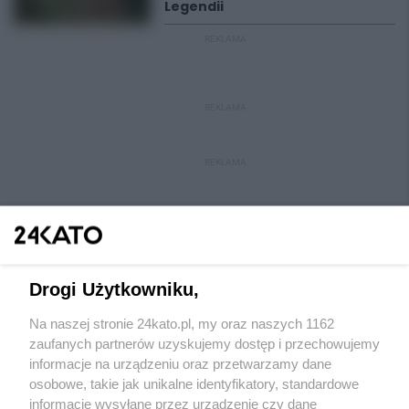
Legendii
REKLAMA
REKLAMA
REKLAMA
Drogi Użytkowniku,
Na naszej stronie 24kato.pl, my oraz naszych 1162
Wydawca mediów
lokalnych
zaufanych partnerów uzyskujemy dostęp i przechowujemy
informacje na urządzeniu oraz przetwarzamy dane
osobowe, takie jak unikalne identyfikatory, standardowe
informacje wysyłane przez urządzenie czy dane