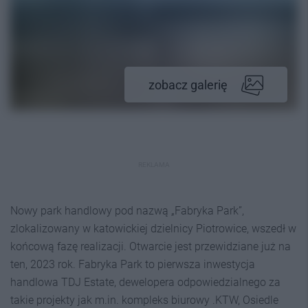
zobacz galerię
REKLAMA
Nowy park handlowy pod nazwą „Fabryka Park”,
zlokalizowany w katowickiej dzielnicy Piotrowice, wszedł w
końcową fazę realizacji. Otwarcie jest przewidziane już na
ten, 2023 rok. Fabryka Park to pierwsza inwestycja
handlowa TDJ Estate, dewelopera odpowiedzialnego za
takie projekty jak m.in. kompleks biurowy .KTW, Osiedle