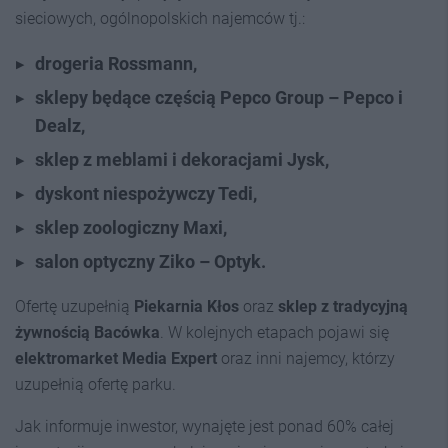
sieciowych, ogólnopolskich najemców tj.:
drogeria Rossmann,
sklepy będące częścią Pepco Group – Pepco i
Dealz,
sklep z meblami i dekoracjami Jysk,
dyskont niespożywczy Tedi,
sklep zoologiczny Maxi,
salon optyczny Ziko – Optyk.
Ofertę uzupełnią
Piekarnia Kłos
oraz
sklep z tradycyjną
żywnością Bacówka
. W kolejnych etapach pojawi się
elektromarket Media Expert
oraz inni najemcy, którzy
uzupełnią ofertę parku.
Jak informuje inwestor, wynajęte jest ponad 60% całej