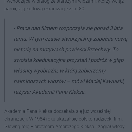
i wchodząca w dialog ze starszymi widzami, którzy wciąż
pamiętają kultową ekranizację z lat 80.
- Praca nad filmem rozpoczęła się ponad 3 lata
temu. W tym czasie stworzyliśmy zupełnie nową
historię na motywach powieści Brzechwy. To
swoista koedukacyjna przystań i podróż w głąb
własnej wyobraźni, w którą zabierzemy
najmłodszych widzów
– mówi Maciej Kawulski,
reżyser Akademii Pana Kleksa.
Akademia Pana Kleksa doczekała się już wcześniej
ekranizacji. W 1984 roku ukazał się polsko-radziecki film.
Główną rolę – profesora Ambrożego Kleksa - zagrał wtedy