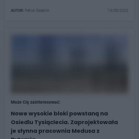
AUTOR:
Patryk Osadnik
13/05/2022
Może Cię zainteresować:
Nowe wysokie bloki powstaną na
Osiedlu Tysiąclecia. Zaprojektowała
je słynna pracownia Medusa z