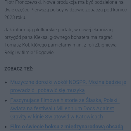
Piotr Fronczewski. Nowa produkcja ma być podzielona na
dwie części. Pierwszą polscy widzowie zobaczą pod koniec
2023 roku.
Jak informują plotkarskie portale, w nowej ekranizacji
przygód pana Kleksa, głównego bohatera ma zagrać
Tomasz Kot, którego pamiętamy m.in. z roli Zbigniewa
Religi w filmie "Bogowie.
ZOBACZ TEŻ:
Muzyczne dorożki wokół NOSPR. Można będzie je
prowadzić i pobawić się muzyką
Fascynujące filmowe historie ze Śląska, Polski i
świata na festiwalu Millennium Docs Against
Gravity w kinie Światowid w Katowicach
Film o świecie boksu z międzynarodową obsadą