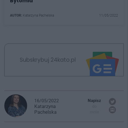
Bytomia
AUTOR:
Katarzyna Pachelska
11/05/2022
Subskrybuj 24kato.pl
16/05/2022
Napisz
Katarzyna
do
Pachelska
mnie