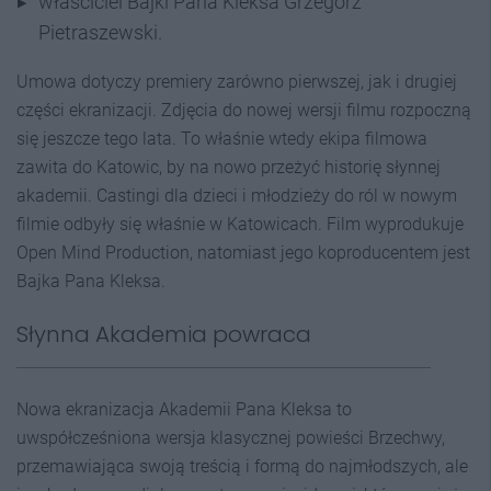
właściciel Bajki Pana Kleksa Grzegorz
Pietraszewski.
Umowa dotyczy premiery zarówno pierwszej, jak i drugiej
części ekranizacji. Zdjęcia do nowej wersji filmu rozpoczną
się jeszcze tego lata. To właśnie wtedy ekipa filmowa
zawita do Katowic, by na nowo przeżyć historię słynnej
akademii. Castingi dla dzieci i młodzieży do ról w nowym
filmie odbyły się właśnie w Katowicach. Film wyprodukuje
Open Mind Production, natomiast jego koproducentem jest
Bajka Pana Kleksa.
Słynna Akademia powraca
Nowa ekranizacja Akademii Pana Kleksa to
uwspółcześniona wersja klasycznej powieści Brzechwy,
przemawiająca swoją treścią i formą do najmłodszych, ale