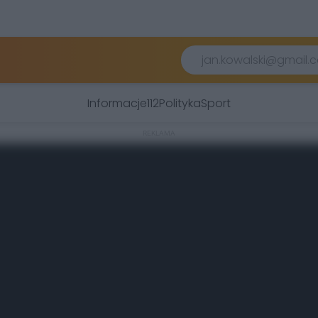
Informacje
112
Polityka
Sport
REKLAMA