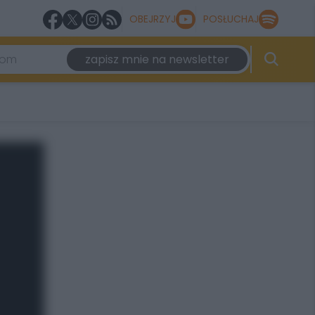
OBEJRZYJ
POSŁUCHAJ
zapisz mnie na newsletter