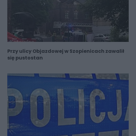
Przy ulicy Objazdowej w Szopienicach zawalił
się pustostan