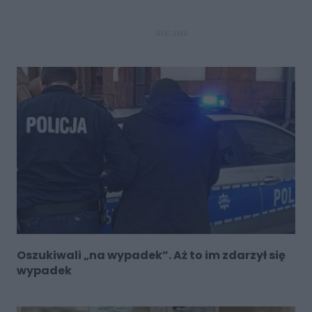
REKLAMA
Oszukiwali „na wypadek”. Aż to im zdarzył się
wypadek