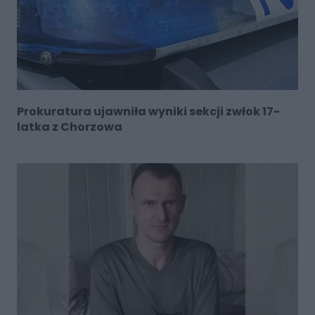
Prokuratura ujawniła wyniki sekcji zwłok 17-
latka z Chorzowa