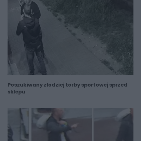
Poszukiwany złodziej torby sportowej sprzed
sklepu