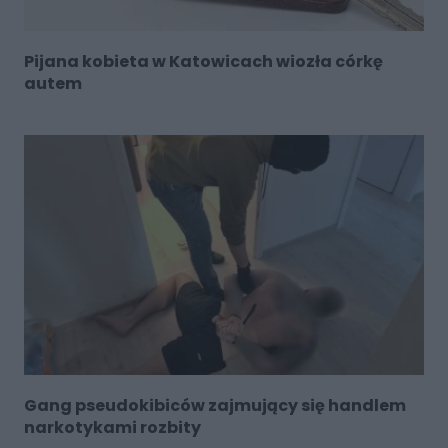
Pijana kobieta w Katowicach wiozła córkę
autem
Gang pseudokibiców zajmujący się handlem
narkotykami rozbity