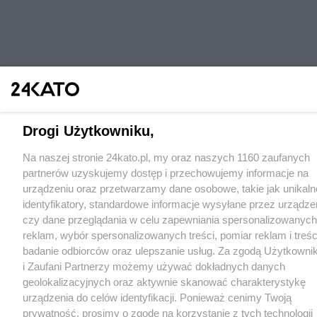
Drogi Użytkowniku,
Na naszej stronie 24kato.pl, my oraz naszych 1160 zaufanych
partnerów uzyskujemy dostęp i przechowujemy informacje na
urządzeniu oraz przetwarzamy dane osobowe, takie jak unikaln
identyfikatory, standardowe informacje wysyłane przez urządze
czy dane przeglądania w celu zapewniania spersonalizowanych
reklam, wybór spersonalizowanych treści, pomiar reklam i treśc
badanie odbiorców oraz ulepszanie usług. Za zgodą Użytkowni
i Zaufani Partnerzy możemy używać dokładnych danych
geolokalizacyjnych oraz aktywnie skanować charakterystykę
urządzenia do celów identyfikacji. Ponieważ cenimy Twoją
prywatność, prosimy o zgodę na korzystanie z tych technologii