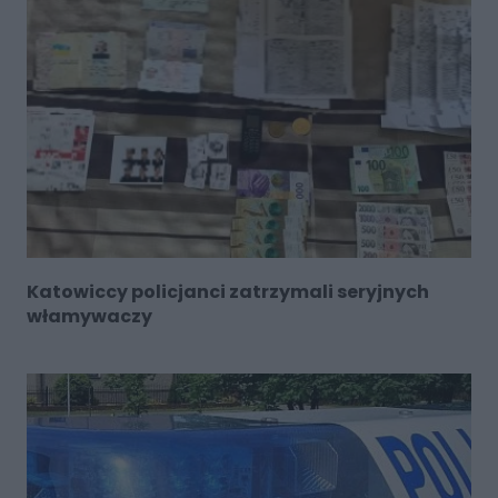
Katowiccy policjanci zatrzymali seryjnych
włamywaczy