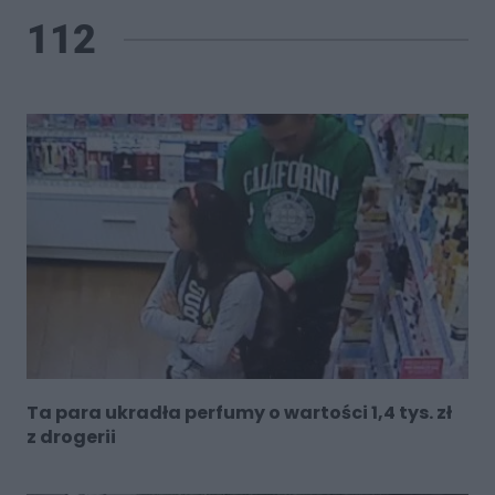
112
Ta para ukradła perfumy o wartości 1,4 tys. zł
z drogerii