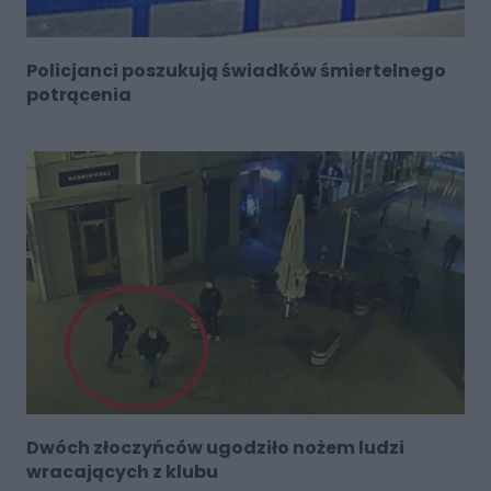
Policjanci poszukują świadków śmiertelnego
potrącenia
Dwóch złoczyńców ugodziło nożem ludzi
wracających z klubu