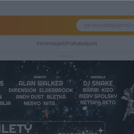
Informacje
112
Polityka
Sport
REKLAMA