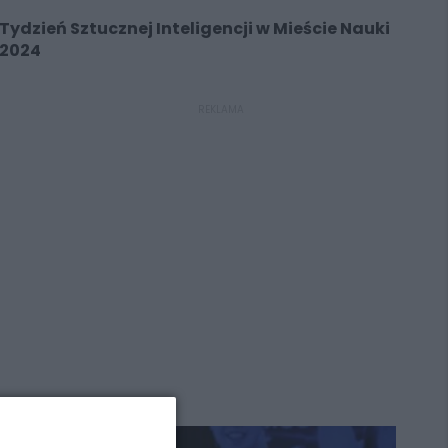
Tydzień Sztucznej Inteligencji w Mieście Nauki
2024
REKLAMA