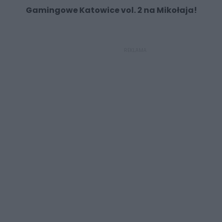
Gamingowe Katowice vol. 2 na Mikołaja!
REKLAMA