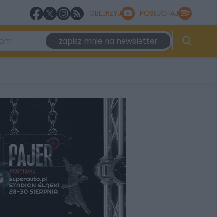
OBEJRZYJ
POSŁUCHAJ
zapisz mnie na newsletter