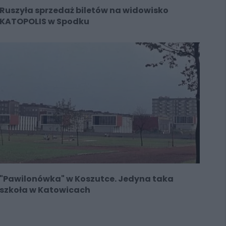
Ruszyła sprzedaż biletów na widowisko
KATOPOLIS w Spodku
"Pawilonówka" w Koszutce. Jedyna taka
szkoła w Katowicach