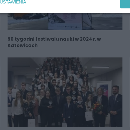
USTAWIENIA
50 tygodni festiwalu nauki w 2024 r. w
Katowicach