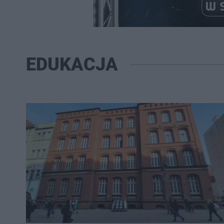
EDUKACJA