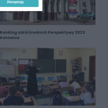
Akceptuję
Ranking szkół średnich Perspektywy 2023
Katowice