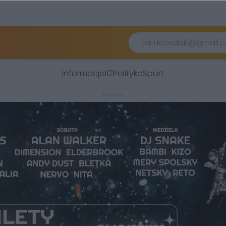
Informacje
112
Polityka
Sport
REKLAMA