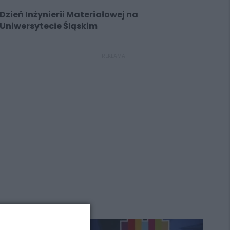
Dzień Inżynierii Materiałowej na
Uniwersytecie Śląskim
REKLAMA