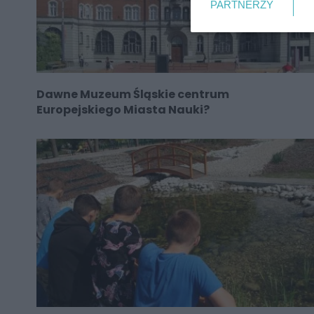
PARTNERZY
Dawne Muzeum Śląskie centrum
Europejskiego Miasta Nauki?