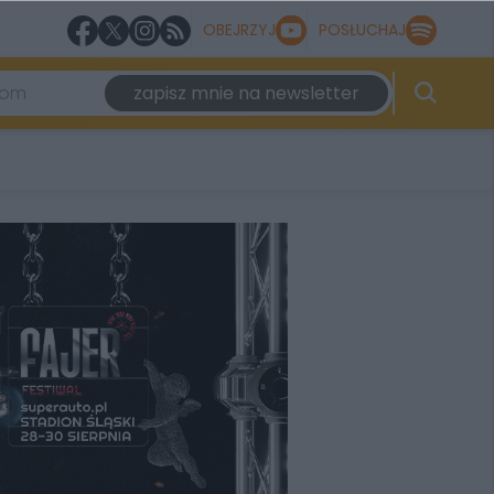
OBEJRZYJ
POSŁUCHAJ
zapisz mnie na newsletter