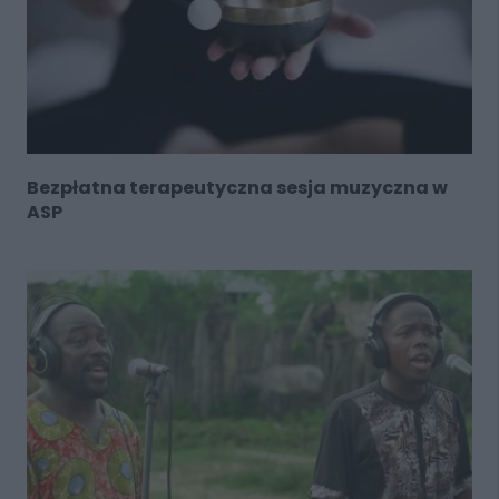
Bezpłatna terapeutyczna sesja muzyczna w
ASP