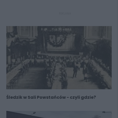
REKLAMA
Śledzik w Sali Powstańców - czyli gdzie?