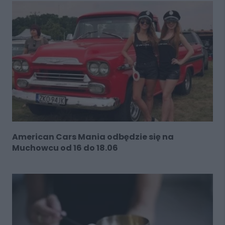
American Cars Mania odbędzie się na
Muchowcu od 16 do 18.06