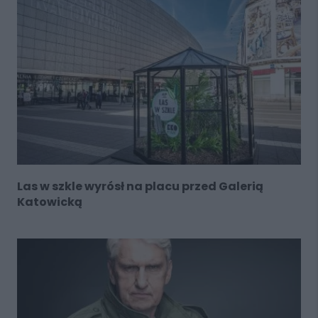
Las w szkle wyrósł na placu przed Galerią
Katowicką