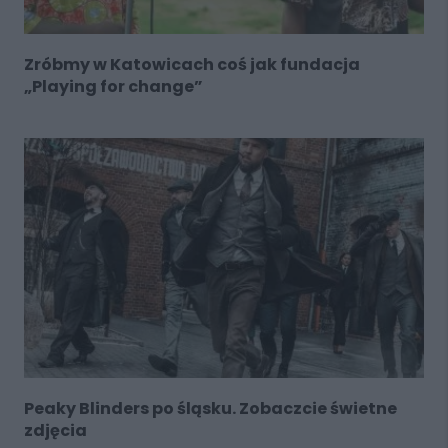
Zróbmy w Katowicach coś jak fundacja
„Playing for change”
Peaky Blinders po śląsku. Zobaczcie świetne
zdjęcia