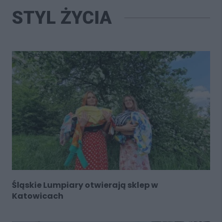
STYL ŻYCIA
Śląskie Lumpiary otwierają sklep w
Katowicach