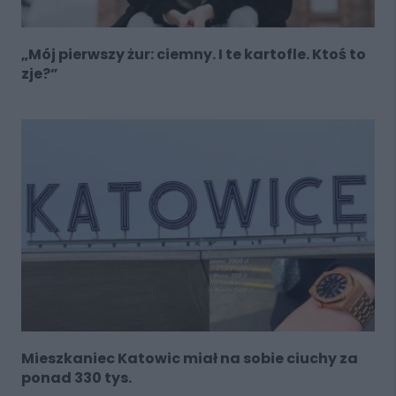
„Mój pierwszy żur: ciemny. I te kartofle. Ktoś to
zje?”
Mieszkaniec Katowic miał na sobie ciuchy za
ponad 330 tys.