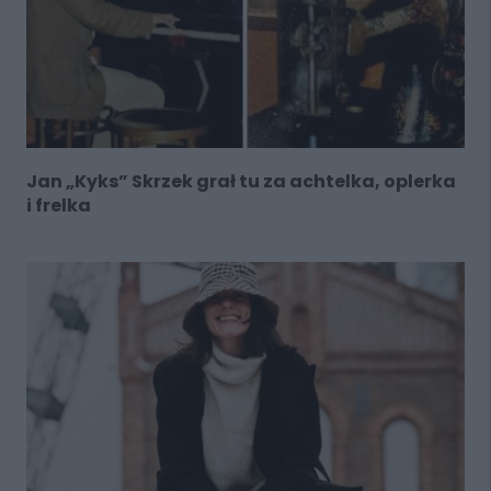
Jan „Kyks” Skrzek grał tu za achtelka, oplerka
i frelka