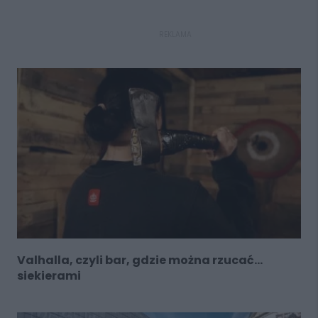
REKLAMA
Valhalla, czyli bar, gdzie można rzucać…
siekierami