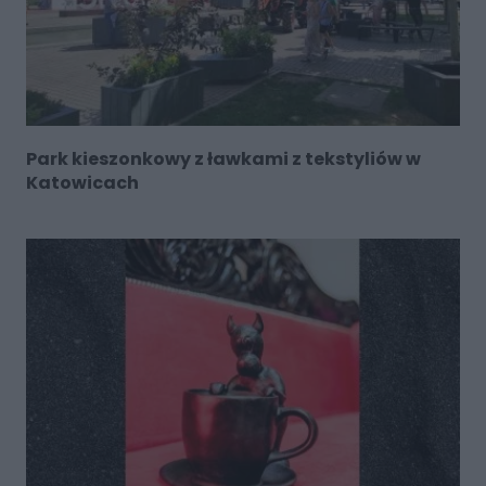
Park kieszonkowy z ławkami z tekstyliów w
Katowicach