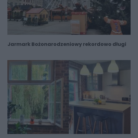
Jarmark Bożonarodzeniowy rekordowo długi