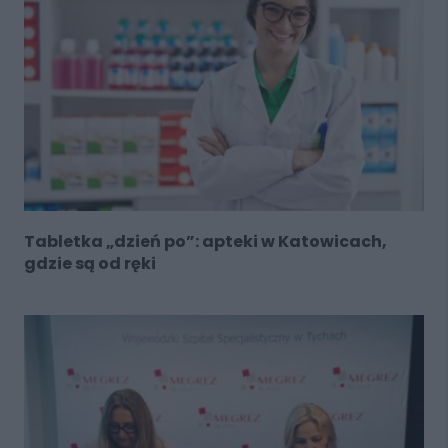
Tabletka „dzień po”: apteki w Katowicach,
gdzie są od ręki