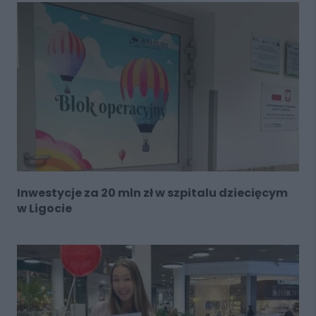
Inwestycje za 20 mln zł w szpitalu dziecięcym
w Ligocie