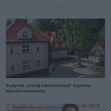
REKLAMA
Budynek „Starej Administracji” Szpitala
Murcki odnowiony